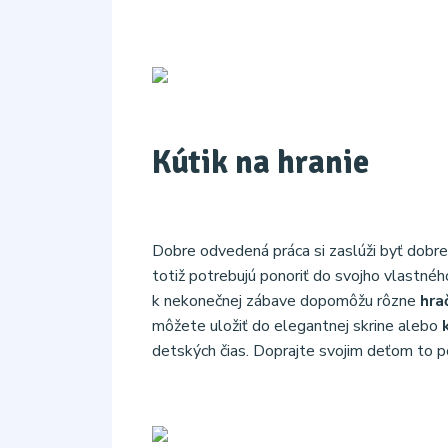
Kútik na hranie
Dobre odvedená práca si zaslúži byť dobr
totiž potrebujú ponoriť do svojho vlastnéh
k nekonečnej zábave dopomôžu rôzne
hra
môžete uložiť do elegantnej skrine alebo
detských čias. Doprajte svojim deťom to po