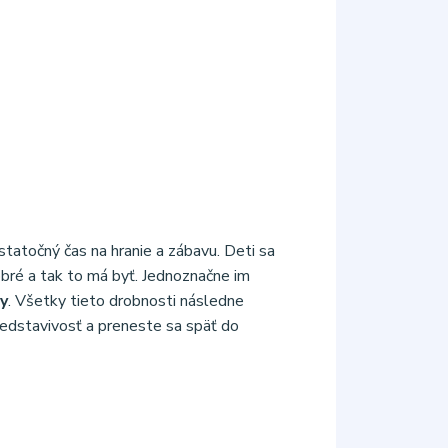
tatočný čas na hranie a zábavu. Deti sa
obré a tak to má byť. Jednoznačne im
y
. Všetky tieto drobnosti následne
predstavivosť a preneste sa späť do