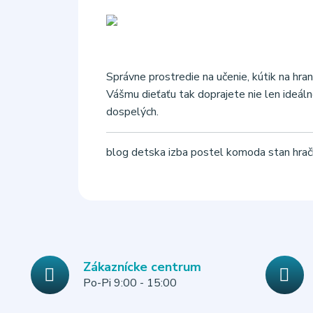
Správne prostredie na učenie, kútik na hran
Vášmu dieťaťu tak doprajete nie len ideáln
dospelých.
blog
detska izba
postel
komoda
stan
hra
Zákaznícke centrum
Po-Pi 9:00 - 15:00