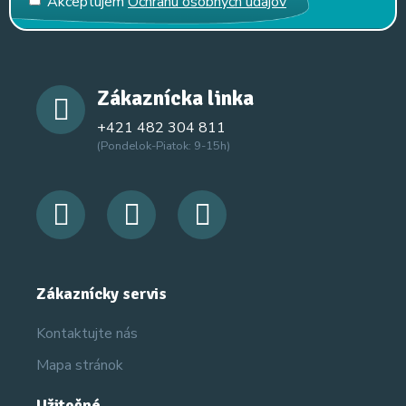
Akceptujem
Ochranu osobných údajov
Zákaznícka linka
+421 482 304 811
(Pondelok-Piatok: 9-15h)
Zákaznícky servis
Kontaktujte nás
Mapa stránok
Užitočné