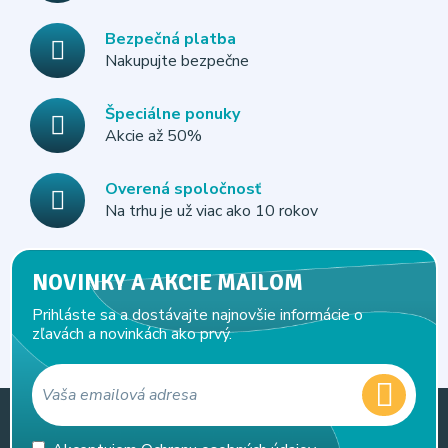
Bezpečná platba
Nakupujte bezpečne
Špeciálne ponuky
Akcie až 50%
Overená spoločnosť
Na trhu je už viac ako 10 rokov
NOVINKY A AKCIE MAILOM
Prihláste sa a dostávajte najnovšie informácie o
zľavách a novinkách ako prvý.