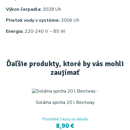
Výkon čerpadla:
3028 l/h
Prietok vody v systéme:
2006 l/h
Energia:
220-240 V ~ 85 W
Ďaľšie produkty, ktoré by vás mohli
zaujímať
Solárna sprcha 20 l Bestway
Posledné 3 kusy na sklade
8,90 €