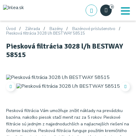
0
Úvod
Záhrada
Bazény
Bazénové príslušenstvo
Piesková filtrácia 3028 l/h BESTWAY 58515
Piesková filtrácia 3028 l/h BESTWAY
58515
Piesková filtrácia Vám umožňuje znížiť náklady na prevádzku
bazéna, nakoľko piesok stačí meniť raz za 5 rokov. Pieskové
filtrácie sú jedným z najjednoduchších a najlacnejších riešení na
čistenie bazéna. Piesková filtrácia funguje použitím kremičitého