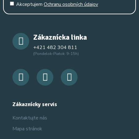
Akceptujem
Ochranu osobných údajov
Zákaznícka linka
+421 482 304 811
(Pondelok-Piatok: 9-15h)
Zákaznícky servis
Kontaktujte nás
Mapa stránok