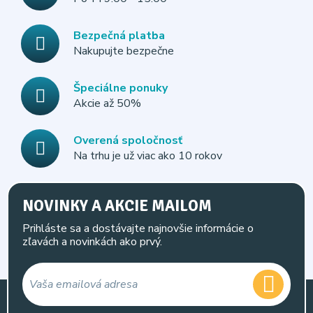
Bezpečná platba
Nakupujte bezpečne
Špeciálne ponuky
Akcie až 50%
Overená spoločnosť
Na trhu je už viac ako 10 rokov
NOVINKY A AKCIE MAILOM
Prihláste sa a dostávajte najnovšie informácie o
zľavách a novinkách ako prvý.