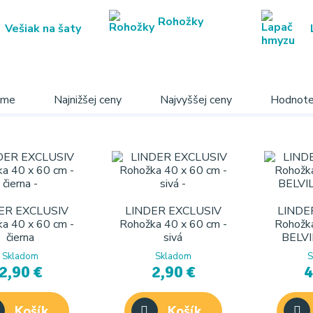
Rohožky
Vešiak na šaty
ame
Najnižšej ceny
Najvyššej ceny
Hodnote
ER EXCLUSIV
LINDER EXCLUSIV
LINDE
a 40 x 60 cm -
Rohožka 40 x 60 cm -
Rohožk
čierna
sivá
BELVIL
Skladom
Skladom
S
2,90 €
2,90 €
4
Košík
Košík