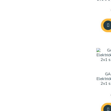
GA
Elektric
2v1 s