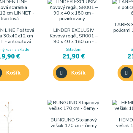
TARES St
 LINE Poštová
LINDER EXCLUSIV
policami 
ka 30x40x12 cm
Kovový regál, SR001 –
 - antracitová
90 x 40 x 180 cm -
pozinkovaný
ný kus na sklade
Skladom
S
19,90 €
21,90 €
2
Košík
Košík
BUNGUND Stojanový
HEMDE
vešiak 170 cm - čierny
vešiak 