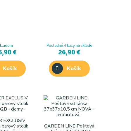
kladom
Posledné 4 kusy na sklade
5,90 €
26,90 €
Košík
Košík
R EXCLUSIV
 barový stolík
GARDEN LINE Poštová