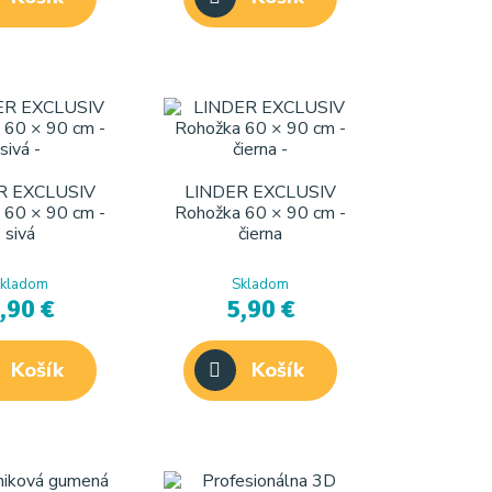
R EXCLUSIV
LINDER EXCLUSIV
 60 × 90 cm -
Rohožka 60 × 90 cm -
sivá
čierna
kladom
Skladom
,90 €
5,90 €
Košík
Košík