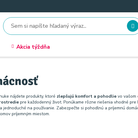
Akcia týždňa
ácnosť
nuke nájdete produkty, ktoré
zlepšujú komfort a pohodlie
vo vašom 
rostredie
pre každodenný život. Ponúkame rôzne riešenia vhodné pre 
 a jednoduché na používanie. Zabezpečte si pohodlnú a príjemnú domác
domov príjemným miestom.