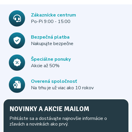
Zákaznícke centrum
Po-Pi 9:00 - 15:00
Bezpečná platba
Nakupujte bezpečne
Špeciálne ponuky
Akcie až 50%
Overená spoločnosť
Na trhu je už viac ako 10 rokov
NOVINKY A AKCIE MAILOM
Prihláste sa a dostávajte najnovšie informácie o
zľavách a novinkách ako prvý.