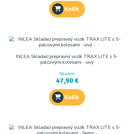
Košík
INLEA Skladací prepravný vozík TRAX LITE s 5-
palcovými kolesami - sivý
Skladom
47,90 €
Košík