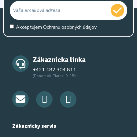
Akceptujem
Ochranu osobných údajov
Zákaznícka linka
+421 482 304 811
(Pondelok-Piatok: 9-15h)
Zákaznícky servis