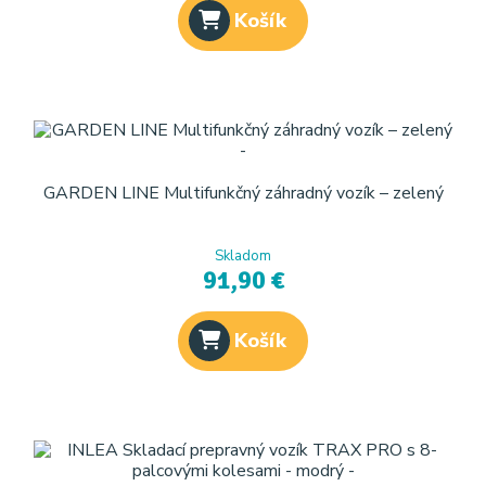
Košík
GARDEN LINE Multifunkčný záhradný vozík – zelený
Skladom
91,90 €
Košík