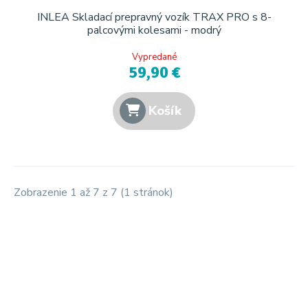
INLEA Skladací prepravný vozík TRAX PRO s 8-
palcovými kolesami - modrý
Vypredané
59,90 €
Košík
Zobrazenie 1 až 7 z 7 (1 stránok)