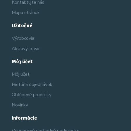
Kontaktujte nás
Mapa stránok
Užitočné
Výrobcovia
Akciový tovar
Môj účet
Môj účet
História objednávok
Obľúbené produkty
Novinky
Informácie
Všeobecné obchodné podmienky