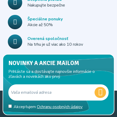
Nakupujte bezpečne
Špeciálne ponuky
Akcie až 50%
Overená spoločnosť
Na trhu je už viac ako 10 rokov
NOVINKY A AKCIE MAILOM
Prihláste sa a dostávajte najnovšie informácie o
zľavách a novinkách ako prvý.
Akceptujem
Ochranu osobných údajov