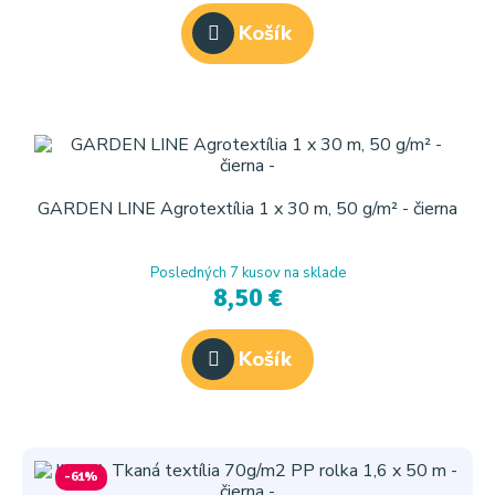
Košík
GARDEN LINE Agrotextília 1 x 30 m, 50 g/m² - čierna
Posledných 7 kusov na sklade
8,50 €
Košík
-61%