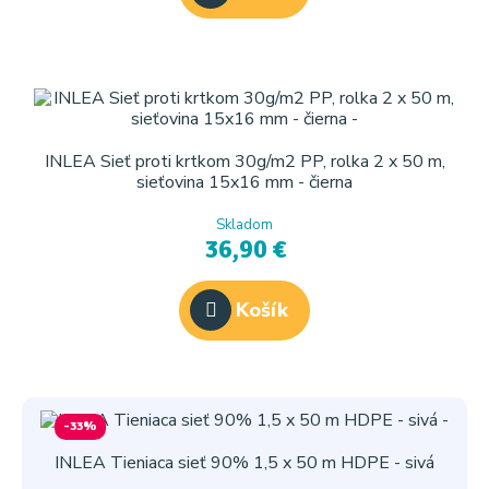
INLEA Sieť proti krtkom 30g/m2 PP, rolka 2 x 50 m,
sieťovina 15x16 mm - čierna
Skladom
36,90 €
Košík
-33%
INLEA Tieniaca sieť 90% 1,5 x 50 m HDPE - sivá