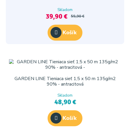
Skladom
39,90 €
59,90 €
Košík
GARDEN LINE Tieniaca sieť 1,5 x 50 m 135g/m2
90% - antracitová
Skladom
48,90 €
Košík