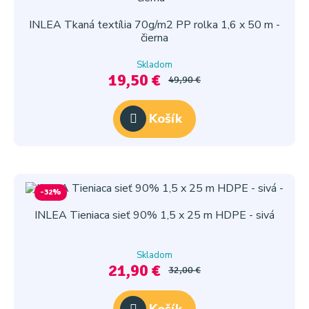
INLEA Tkaná textília 70g/m2 PP rolka 1,6 x 50 m -
čierna
Skladom
19,50 €
49,90 €
Košík
-32%
INLEA Tieniaca sieť 90% 1,5 x 25 m HDPE - sivá
Skladom
21,90 €
32,00 €