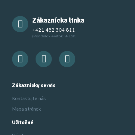
Zákaznícka linka
+421 482 304 811
(Pondelok-Piatok: 9-15h)
Zákaznícky servis
Kontaktujte nás
Mapa stránok
Užitočné