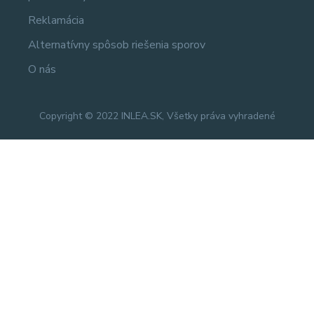
Reklamácia
Alternatívny spôsob riešenia sporov
O nás
Copyright © 2022 INLEA.SK, Všetky práva vyhradené