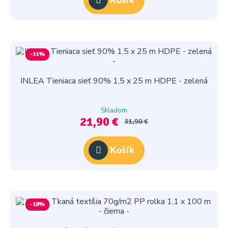
Košík
-31%
INLEA Tieniaca sieť 90% 1,5 x 25 m HDPE - zelená
Skladom
21,90 €
31,90 €
Košík
-18%