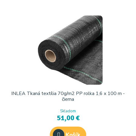
INLEA Tkaná textília 70g/m2 PP rolka 1,6 x 100 m -
čierna
Skladom
51,00 €
Košík