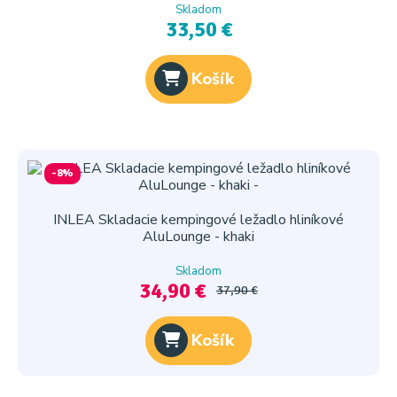
Skladom
33,50 €
Košík
-8%
INLEA Skladacie kempingové ležadlo hliníkové
AluLounge - khaki
Skladom
34,90 €
37,90 €
Košík