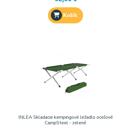
Košík
INLEA Skladacie kempingové ležadlo oceľové
CampSteel - zelené