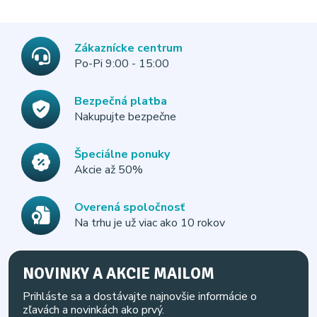
Zákaznícke centrum
Po-Pi 9:00 - 15:00
Bezpečná platba
Nakupujte bezpečne
Špeciálne ponuky
Akcie až 50%
Overená spoločnosť
Na trhu je už viac ako 10 rokov
NOVINKY A AKCIE MAILOM
Prihláste sa a dostávajte najnovšie informácie o
zľavách a novinkách ako prvý.