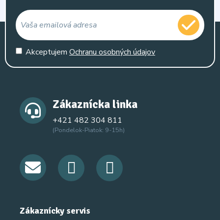
Akceptujem
Ochranu osobných údajov
Zákaznícka linka
+421 482 304 811
(Pondelok-Piatok: 9-15h)
Zákaznícky servis