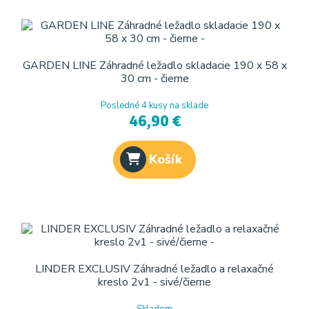
GARDEN LINE Záhradné ležadlo skladacie 190 x 58 x
30 cm - čierne
Posledné 4 kusy na sklade
46,90 €
Košík
LINDER EXCLUSIV Záhradné ležadlo a relaxačné
kreslo 2v1 - sivé/čierne