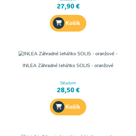
27,90 €
Košík
INLEA Záhradné lehátko SOLIS - oranžové
Skladom
28,50 €
Košík