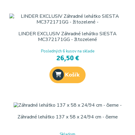
LINDER EXCLUSIV Záhradné lehátko SIESTA
MC372171GG - žltozelené
Posledných 6 kusov na sklade
26,50 €
Košík
Záhradné lehátko 137 x 58 x 24/94 cm - čierne
Skladom