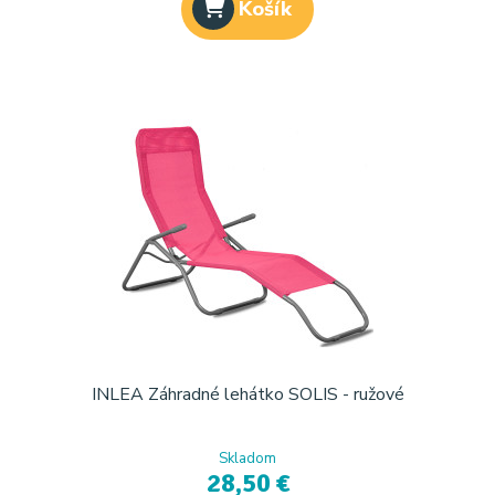
Košík
INLEA Záhradné lehátko SOLIS - ružové
Skladom
28,50 €