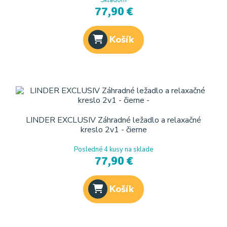
Skladom
77,90 €
Košík
LINDER EXCLUSIV Záhradné ležadlo a relaxačné
kreslo 2v1 - čierne
Posledné 4 kusy na sklade
77,90 €
Košík