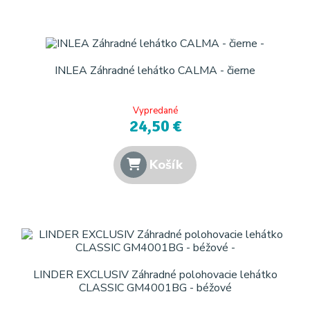
INLEA Záhradné lehátko CALMA - čierne
Vypredané
24,50 €
Košík
LINDER EXCLUSIV Záhradné polohovacie lehátko
CLASSIC GM4001BG - béžové