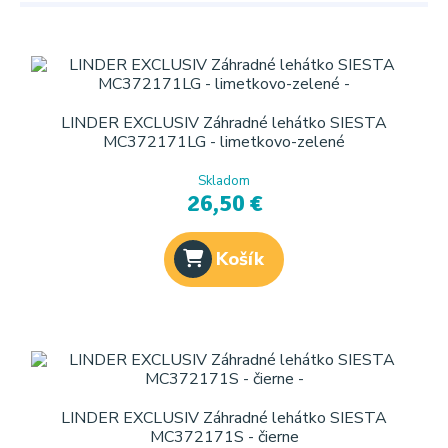
LINDER EXCLUSIV Záhradné lehátko SIESTA
MC372171LG - limetkovo-zelené
Skladom
26,50 €
Košík
LINDER EXCLUSIV Záhradné lehátko SIESTA
MC372171S - čierne