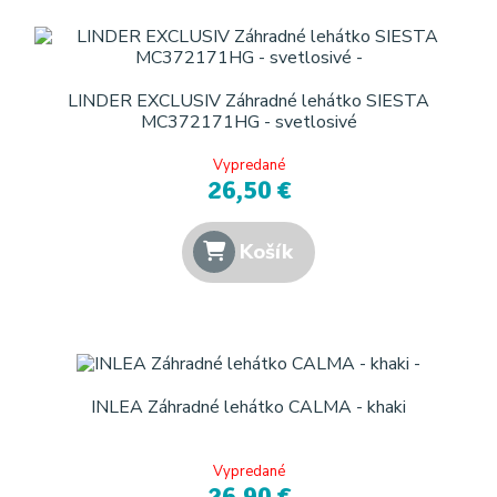
LINDER EXCLUSIV Záhradné lehátko SIESTA
MC372171HG - svetlosivé
Vypredané
26,50 €
Košík
INLEA Záhradné lehátko CALMA - khaki
Vypredané
26,90 €