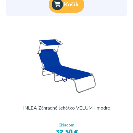
Košík
INLEA Záhradné lehátko VELUM - modré
Skladom
32,50 €