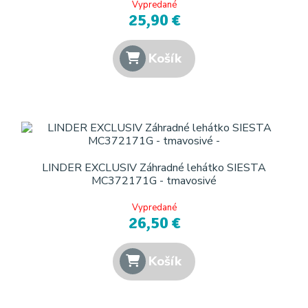
Vypredané
25,90 €
Košík
LINDER EXCLUSIV Záhradné lehátko SIESTA
MC372171G - tmavosivé
Vypredané
26,50 €
Košík