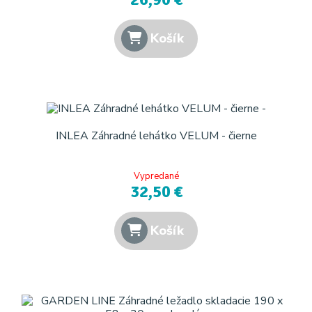
Košík
INLEA Záhradné lehátko VELUM - čierne
Vypredané
32,50 €
Košík