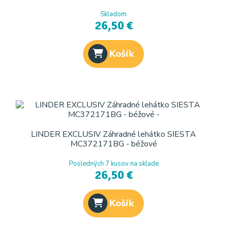
Skladom
26,50 €
Košík
LINDER EXCLUSIV Záhradné lehátko SIESTA
MC372171BG - béžové
Posledných 7 kusov na sklade
26,50 €
Košík