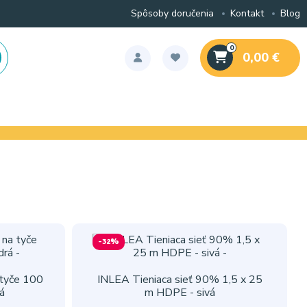
Spôsoby doručenia
Kontakt
Blog
0
0,00 €
-32%
 tyče 100
INLEA Tieniaca sieť 90% 1,5 x 25
á
m HDPE - sivá