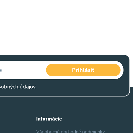
Prihlásiť
sobných údajov
Informácie
Všeobecné obchodné podmienky