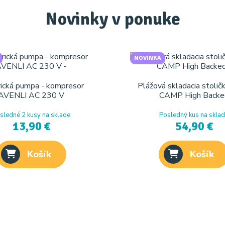
Novinky v ponuke
NOVINKA
rická pumpa - kompresor
Plážová skladacia stolič
AVENLI AC 230 V
CAMP High Backe
sledné 2 kusy na sklade
Posledný kus na skla
13,90 €
54,90 €
Košík
Košík