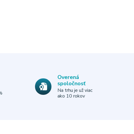
Overená
spoločnosť
Na trhu je už viac
0%
ako 10 rokov