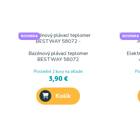
NOVINKA
NOVINKA
Bazénový plávací teplomer
Elekt
BESTWAY 58072
Posledné 2 kusy na sklade
Po
3,90 €
Košík