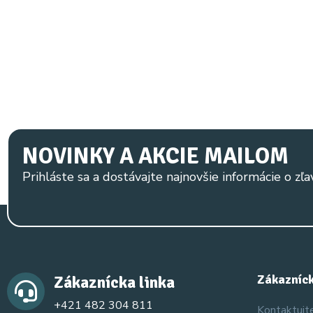
NOVINKY A AKCIE MAILOM
Prihláste sa a dostávajte najnovšie informácie o zľa
Zákaznícka linka
Zákazníck
+421 482 304 811
Kontaktujt