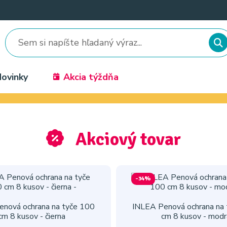
ovinky
Akcia týždňa
Akciový tovar
-34%
nová ochrana na tyče 100
INLEA Penová ochrana na
cm 8 kusov - čierna
cm 8 kusov - modr