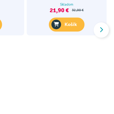
Skladom
21,90 €
32,00 €
Košík