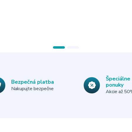
Špeciálne
Bezpečná platba
ponuky
Nakupujte bezpečne
Akcie až 5