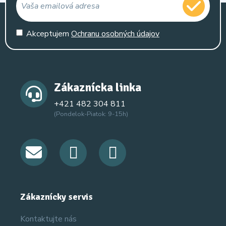
Akceptujem
Ochranu osobných údajov
Zákaznícka linka
+421 482 304 811
(Pondelok-Piatok: 9-15h)
Zákaznícky servis
Kontaktujte nás