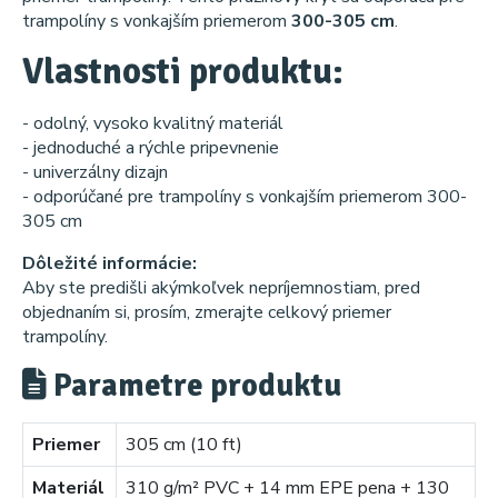
trampolíny s vonkajším priemerom
300-305 cm
.
Vlastnosti produktu:
- odolný, vysoko kvalitný materiál
- jednoduché a rýchle pripevnenie
- univerzálny dizajn
- odporúčané pre trampolíny s vonkajším priemerom 300-
305 cm
Dôležité informácie:
Aby ste predišli akýmkoľvek nepríjemnostiam, pred
objednaním si, prosím, zmerajte celkový priemer
trampolíny.
Parametre produktu
Priemer
305 cm (10 ft)
Materiál
310 g/m² PVC + 14 mm EPE pena + 130