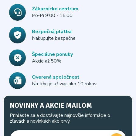
Zákaznícke centrum
Po-Pi 9:00 - 15:00
Bezpečná platba
Nakupujte bezpečne
Špeciálne ponuky
Akcie až 50%
Overená spoločnosť
Na trhu je už viac ako 10 rokov
NOVINKY A AKCIE MAILOM
Prihláste sa a dostávajte najnovšie informácie o
zľavách a novinkách ako prvý.