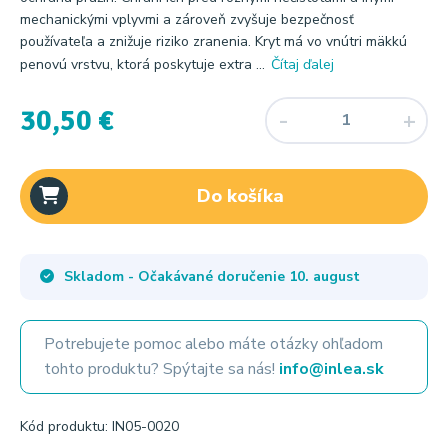
mechanickými vplyvmi a zároveň zvyšuje bezpečnosť
používateľa a znižuje riziko zranenia. Kryt má vo vnútri mäkkú
penovú vrstvu, ktorá poskytuje extra ...
Čítaj ďalej
30,50 €
Do košíka
Skladom - Očakávané doručenie
10. august
Potrebujete pomoc alebo máte otázky ohľadom
tohto produktu? Spýtajte sa nás!
info@inlea.sk
Kód produktu: IN05-0020