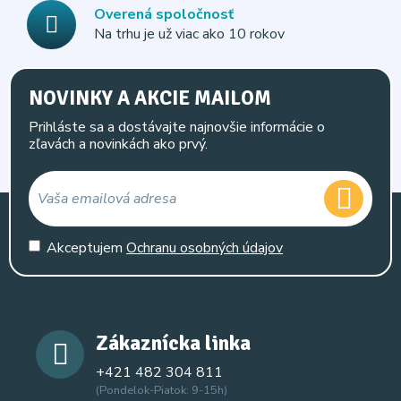
Overená spoločnosť
Na trhu je už viac ako 10 rokov
NOVINKY A AKCIE MAILOM
Prihláste sa a dostávajte najnovšie informácie o
zľavách a novinkách ako prvý.
Akceptujem
Ochranu osobných údajov
Zákaznícka linka
+421 482 304 811
(Pondelok-Piatok: 9-15h)