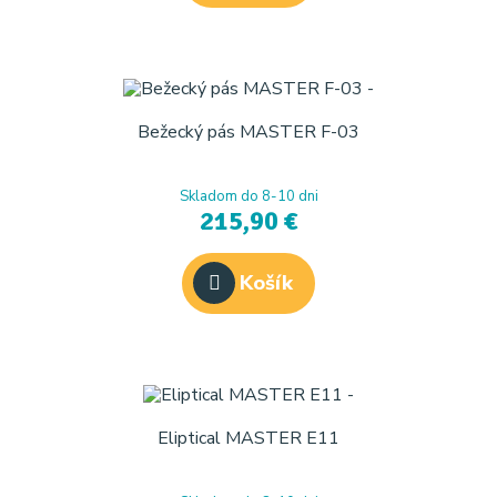
Bežecký pás MASTER F-03
Skladom do 8-10 dni
215,90 €
Košík
Eliptical MASTER E11