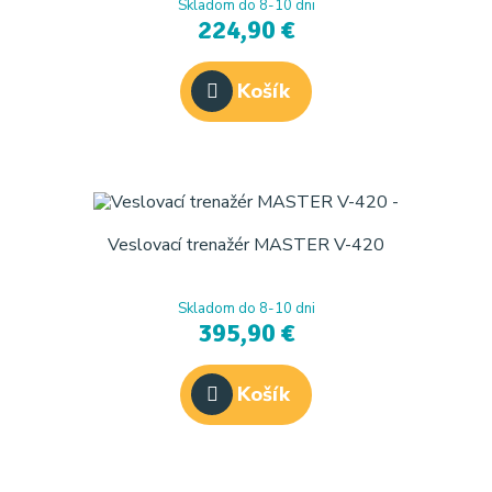
Skladom do 8-10 dni
224,90 €
Košík
Veslovací trenažér MASTER V-420
Skladom do 8-10 dni
395,90 €
Košík