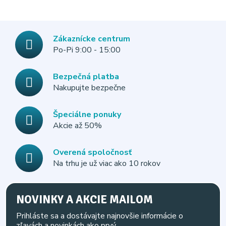
Zákaznícke centrum
Po-Pi 9:00 - 15:00
Bezpečná platba
Nakupujte bezpečne
Špeciálne ponuky
Akcie až 50%
Overená spoločnosť
Na trhu je už viac ako 10 rokov
NOVINKY A AKCIE MAILOM
Prihláste sa a dostávajte najnovšie informácie o
zľavách a novinkách ako prvý.