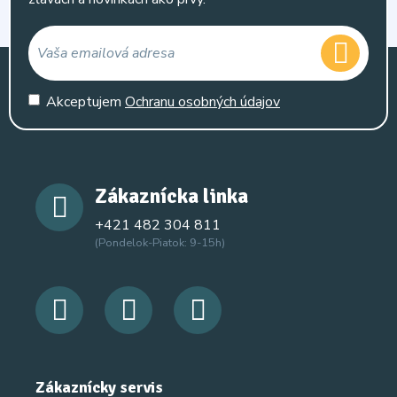
Akceptujem
Ochranu osobných údajov
Zákaznícka linka
+421 482 304 811
(Pondelok-Piatok: 9-15h)
Zákaznícky servis