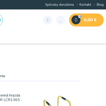
Spôsoby doručenia
Kontakt
Blog
0
0,00 €
nia