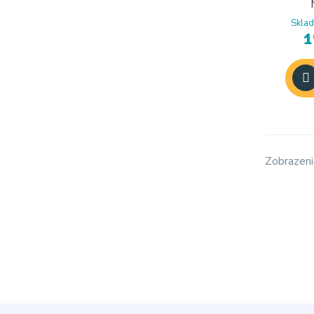
Sklad
1
Zobrazeni