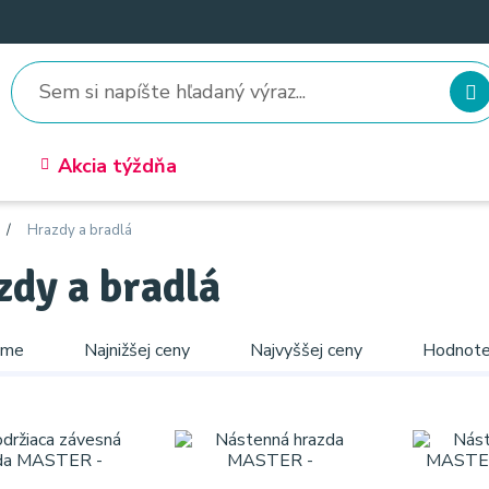
Akcia týždňa
Hrazdy a bradlá
zdy a bradlá
ame
Najnižšej ceny
Najvyššej ceny
Hodnote