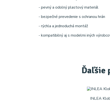
- pevný a odolný plastový materiál
- bezpečné prevedenie s ochranou hrán
- rýchla a jednoduchá montáž
- kompatibilný aj s modelmi iných výrobco
Ďaľšie 
INLEA Klob