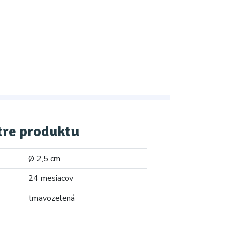
re produktu
Ø 2,5 cm
24 mesiacov
tmavozelená