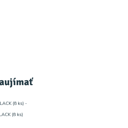
zaujímať
LACK (8 ks)