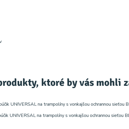
v
produkty, ktoré by vás mohli 
účik UNIVERSAL na trampolíny s vonkajšou ochrannou sieťou B