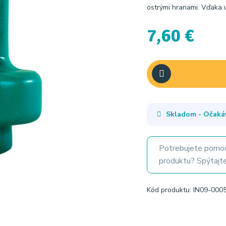
ostrými hranami. Vďaka u
7,60 €
Skladom - Očaká
Potrebujete pomoc
produktu? Spýtajte
Kód produktu: IN09-000