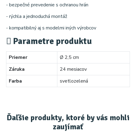
- bezpečné prevedenie s ochranou hrán
- rýchla a jednoduchá montáž
- kompatibilný aj s modelmi iných výrobcov
Parametre produktu
Priemer
Ø 2,5 cm
Záruka
24 mesiacov
Farba
svetlozelená
Ďaľšie produkty, ktoré by vás mohli
zaujímať