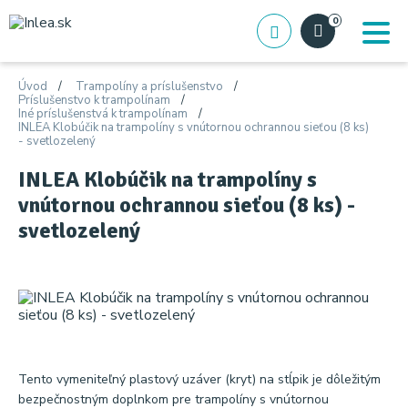
0
Úvod
Trampolíny a príslušenstvo
Príslušenstvo k trampolínam
Iné príslušenstvá k trampolínam
INLEA Klobúčik na trampolíny s vnútornou ochrannou sieťou (8 ks)
- svetlozelený
INLEA Klobúčik na trampolíny s
vnútornou ochrannou sieťou (8 ks) -
svetlozelený
Tento vymeniteľný plastový uzáver (kryt) na stĺpik je dôležitým
bezpečnostným doplnkom pre trampolíny s vnútornou