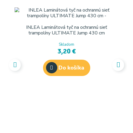
INLEA Laminátová tyč na ochrannú sieť
trampolíny ULTIMATE Jump 430 cm
Skladom
3,20 €
Do košíka