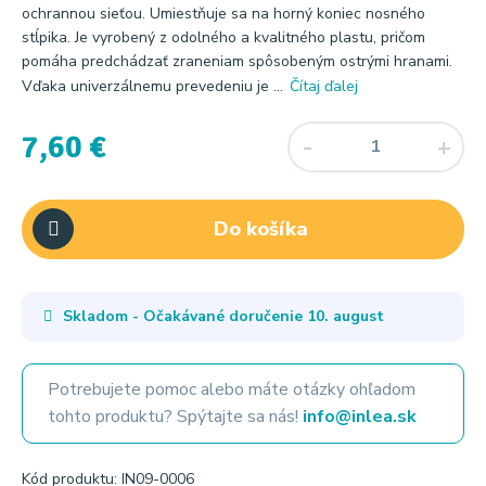
ochrannou sieťou. Umiestňuje sa na horný koniec nosného
stĺpika. Je vyrobený z odolného a kvalitného plastu, pričom
pomáha predchádzať zraneniam spôsobeným ostrými hranami.
Vďaka univerzálnemu prevedeniu je ...
Čítaj ďalej
7,60 €
Do košíka
Skladom - Očakávané doručenie
10. august
Potrebujete pomoc alebo máte otázky ohľadom
tohto produktu? Spýtajte sa nás!
info@inlea.sk
Kód produktu: IN09-0006