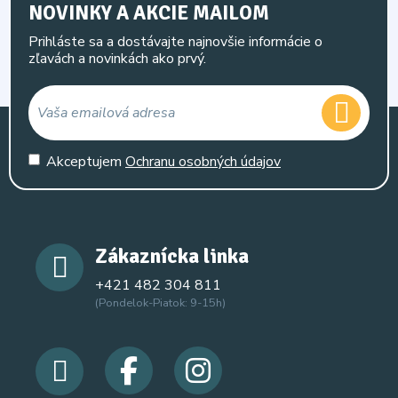
NOVINKY A AKCIE MAILOM
Prihláste sa a dostávajte najnovšie informácie o
zľavách a novinkách ako prvý.
Akceptujem
Ochranu osobných údajov
Zákaznícka linka
+421 482 304 811
(Pondelok-Piatok: 9-15h)