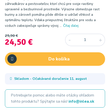
záhradkárov a pestovateľov, ktorí chcú pre svoje rastliny
upravené a bezburinové prostredie. Výrazne obmedzuje rast
buriny a zároveň pomáha pôde dlhšie si udržať vlhkosť a
optimálnu teplotu. Vďaka priepustnej štruktúre pre vodu a
vzduch zabezpečuje správny vývoj ...
Čítaj ďalej
29,90 €
24,50 €
Do košíka
Skladom - Očakávané doručenie
11. august
Potrebujete pomoc alebo máte otázky ohľadom
tohto produktu? Spýtajte sa nás!
info@inlea.sk