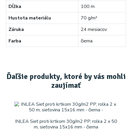
Dĺžka
100 m
Hustota materiálu
70 g/m²
Záruka
24 mesiacov
Farba
čierna
Ďaľšie produkty, ktoré by vás mohli
zaujímať
INLEA Sieť proti krtkom 30g/m2 PP, rolka 2 x 50
m, sieťovina 15x16 mm - čierna