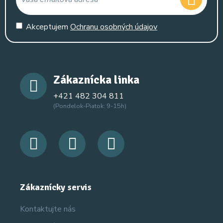
Akceptujem
Ochranu osobných údajov
Zákaznícka linka
+421 482 304 811
(Pondelok-Piatok: 9-15h)
Zákaznícky servis
Kontaktujte nás