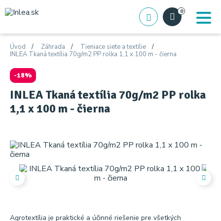
0
Úvod
Záhrada
Tieniace siete a textílie
INLEA Tkaná textília 70g/m2 PP rolka 1,1 x 100 m - čierna
-18%
INLEA Tkaná textília 70g/m2 PP rolka
1,1 x 100 m - čierna
Agrotextília je praktické a účinné riešenie pre všetkých