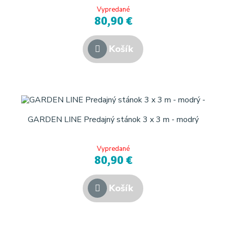
Vypredané
80,90 €
Košík
GARDEN LINE Predajný stánok 3 x 3 m - modrý
Vypredané
80,90 €
Košík