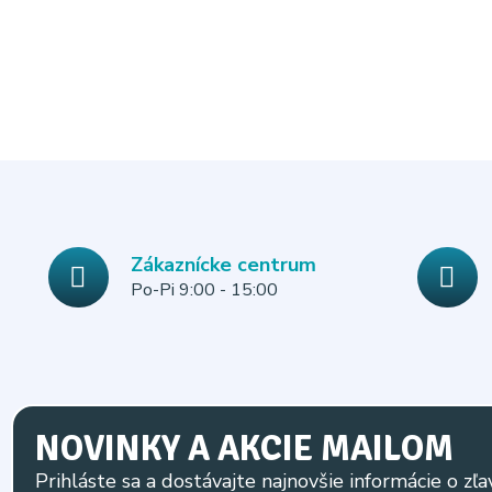
Zákaznícke centrum
Po-Pi 9:00 - 15:00
NOVINKY A AKCIE MAILOM
Prihláste sa a dostávajte najnovšie informácie o zľa