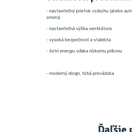
- nastaviteľný prietok vzduchu (alebo au
smeru)
- nastaviteľná výška ventilátora
- vysoká bezpečnosť a stabilita
- šetrí energiu vďaka nízkemu príkonu
- moderný dizajn, tichá prevádzka
Ďaľšie 