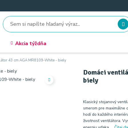
Akcia týždňa
látor 43 cm AGA MR8109-White - biely
Domáci ventil
biely
Klasický stojanový venti
smerom pre maximálne osv
hodí do každého interiér
životnosť ventilátora. Vy
energiu vďaka ...
Čítaj ďa