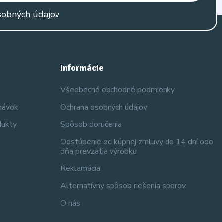
sobných údajov
Informácie
Všeobecné obchodné podmienky
dnávok
Ochrana osobných údajov
dukty
Spôsob doručenia
Odstúpenie od kúpnej zmluvy do 14 dní odo
dňa prevzatia výrobku
Reklamácia
Alternatívny spôsob riešenia sporov
O nás