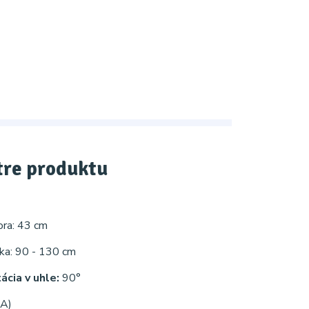
re produktu
ora: 43 cm
ška: 90 - 130 cm
ácia v uhle:
90°
A)