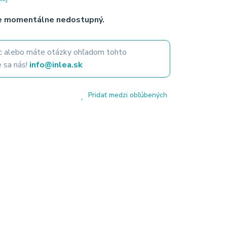
je momentálne nedostupný.
 alebo máte otázky ohľadom tohto
 sa nás!
info@inlea.sk
Pridať medzi obľúbených