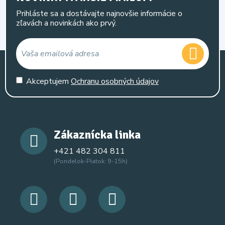
Prihláste sa a dostávajte najnovšie informácie o
zľavách a novinkách ako prvý.
Akceptujem
Ochranu osobných údajov
Zákaznícka linka
+421 482 304 811
(Pondelok-Piatok: 9-15h)