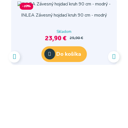
-20%
INLEA Závesný hojdací kruh 90 cm - modrý
Skladom
23,90 €
29,90 €
Do košíka