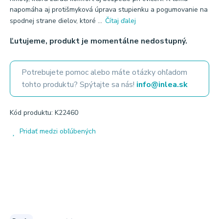
napomáha aj protišmyková úprava stupienku a pogumovanie na
spodnej strane dielov, ktoré ...
Čítaj ďalej
Ľutujeme, produkt je momentálne nedostupný.
Potrebujete pomoc alebo máte otázky ohľadom
tohto produktu? Spýtajte sa nás!
info@inlea.sk
Kód produktu: K22460
Pridať medzi obľúbených