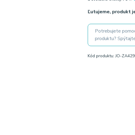
Ľutujeme, produkt 
Potrebujete pomoc
produktu? Spýtajte
Kód produktu: JO-ZA42