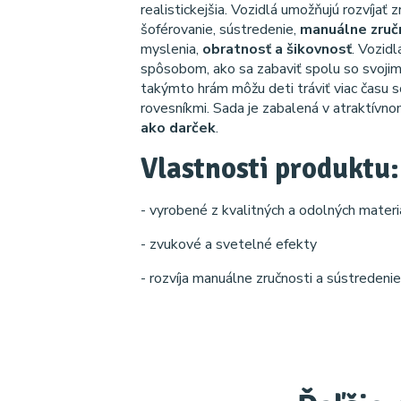
realistickejšia. Vozidlá umožňujú rozvíjať 
šoférovanie, sústredenie,
manuálne zruč
myslenia,
obratnosť a šikovnosť
. Vozid
spôsobom, ako sa zabaviť spolu so svojim
takýmto hrám môžu deti tráviť viac času so
rovesníkmi. Sada je zabalená v atraktívno
ako darček
.
Vlastnosti produktu:
- vyrobené z kvalitných a odolných materi
- zvukové a svetelné efekty
- rozvíja manuálne zručnosti a sústredenie