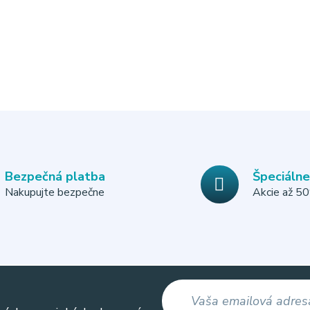
Bezpečná platba
Špeciáln
Nakupujte bezpečne
Akcie až 5