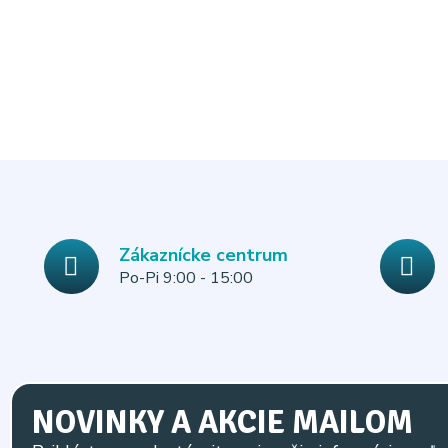
Zákaznícke centrum
Po-Pi 9:00 - 15:00
NOVINKY A AKCIE MAILOM