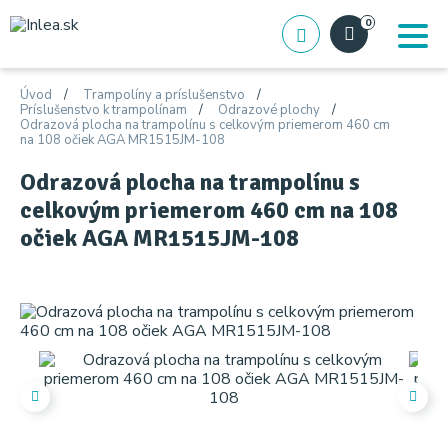
0
Úvod
Trampolíny a príslušenstvo
Príslušenstvo k trampolínam
Odrazové plochy
Odrazová plocha na trampolínu s celkovým priemerom 460 cm
na 108 očiek AGA MR1515JM-108
Odrazová plocha na trampolínu s
celkovým priemerom 460 cm na 108
očiek AGA MR1515JM-108