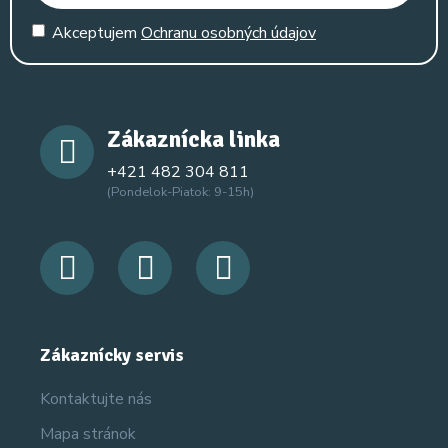
Akceptujem
Ochranu osobných údajov
Zákaznícka linka
+421 482 304 811
(Pondelok-Piatok: 9-15h)
Zákaznícky servis
Kontaktujte nás
Mapa stránok