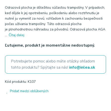
Odrazová plocha je dôležitou súčasťou trampolíny. V prípadoch,
keď dôjde k jej opotrebeniu, poškodeniu alebo roztrhnutiu je
nutné ju vymeniť za novú, vzhľadom k zachovaniu bezpečnosti
počas užívania trampolíny. Táto odrazová plocha
je plnohodnotnou náhradou za pôvodnú. Odrazová plocha AGA
...
Čítaj ďalej
Ľutujeme, produkt je momentálne nedostupný.
Potrebujete pomoc alebo máte otázky ohľadom
tohto produktu? Spýtajte sa nás!
info@inlea.sk
Kód produktu: K107
Pridať medzi obľúbených