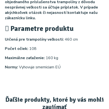
objednaného príslušenstva trampolíny z dôvodu
nesprávnej veľkosti sa účtuje príplatok. V prípade
akýchkoľvek otázok či nejasností kontaktuje našu
zákaznícku linku.
Parametre produktu
Určená pre trampolíny veľkosti:
460 cm
Počet očiek:
108
Maximálne zaťaženie:
160 kg
Normy:
Vyhovuje smerniciam EÚ
Ďaľšie produkty, ktoré by vás mohli
zaujímať