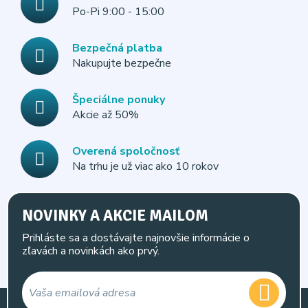
Po-Pi 9:00 - 15:00
Bezpečná platba
Nakupujte bezpečne
Špeciálne ponuky
Akcie až 50%
Overená spoločnosť
Na trhu je už viac ako 10 rokov
NOVINKY A AKCIE MAILOM
Prihláste sa a dostávajte najnovšie informácie o
zľavách a novinkách ako prvý.