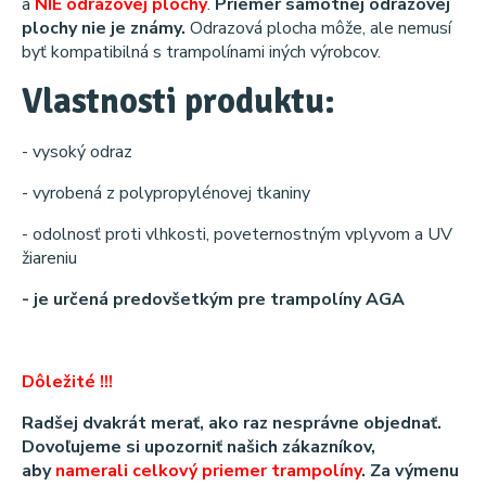
a
NIE odrazovej plochy
.
Priemer samotnej odrazovej
plochy nie je známy.
Odrazová plocha môže, ale nemusí
byť kompatibilná s trampolínami iných výrobcov.
Vlastnosti produktu:
- vysoký odraz
- vyrobená z polypropylénovej tkaniny
- odolnosť proti vlhkosti, poveternostným vplyvom a UV
žiareniu
- je určená predovšetkým pre trampolíny AGA
Dôležité !!!
Radšej dvakrát merať, ako raz nesprávne objednať.
Dovoľujeme si upozorniť našich zákazníkov,
aby
namerali celkový priemer trampolíny
. Za výmenu