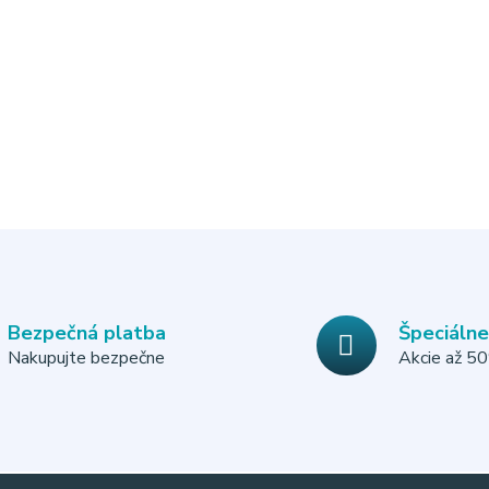
Bezpečná platba
Špeciáln
Nakupujte bezpečne
Akcie až 5