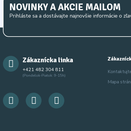
NOVINKY A AKCIE MAILOM
Prihláste sa a dostávajte najnovšie informácie o zľa
Zákaznícka linka
Zákazníck
+421 482 304 811
Kontaktujt
(Pondelok-Piatok: 9-15h)
Mapa strá