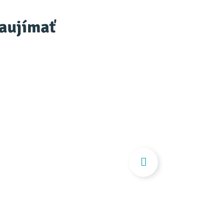
zaujímať