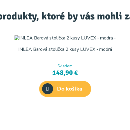
produkty, ktoré by vás mohli 
INLEA Barová stolička 2 kusy LUVEX - modrá
Skladom
148,90 €
Do košíka