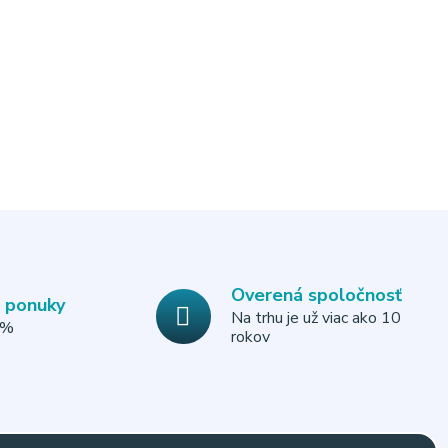
Overená spoločnosť
e ponuky
Na trhu je už viac ako 10
0%
rokov