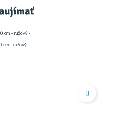
zaujímať
 cm - ružový