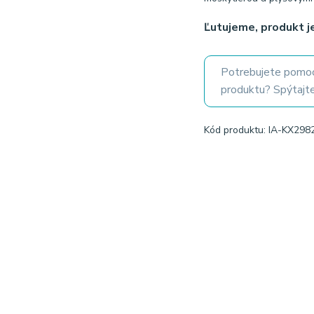
Ľutujeme, produkt 
Potrebujete pomoc
produktu? Spýtajte
Kód produktu: IA-KX298