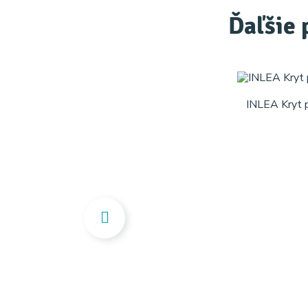
Ďaľšie 
INLEA Kryt 