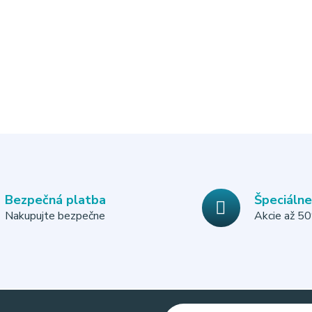
Bezpečná platba
Špeciáln
Nakupujte bezpečne
Akcie až 5