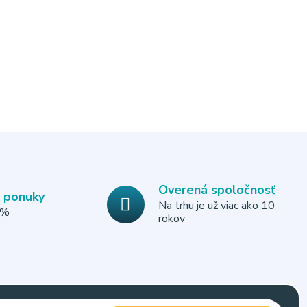
Overená spoločnosť
e ponuky
Na trhu je už viac ako 10
0%
rokov