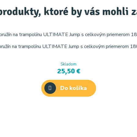
produkty, ktoré by vás mohli 
pružín na trampolínu ULTIMATE Jump s celkovým priemerom 180
Skladom
25,50 €
Do košíka