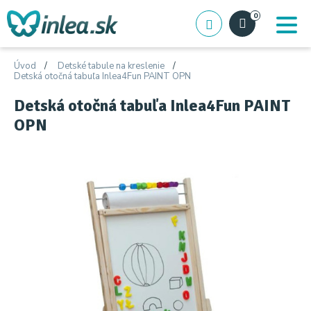
0
Úvod
Detské tabule na kreslenie
Detská otočná tabuľa Inlea4Fun PAINT OPN
Detská otočná tabuľa Inlea4Fun PAINT
OPN