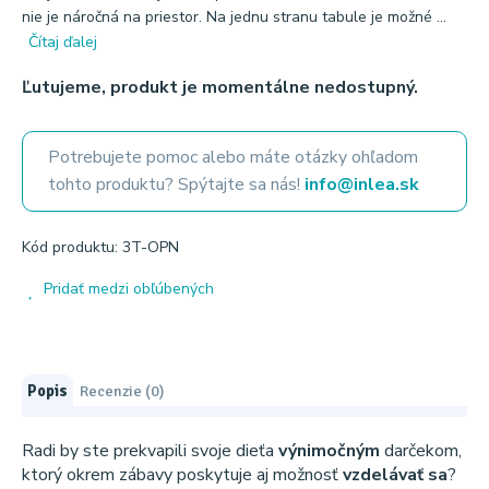
nie je náročná na priestor. Na jednu stranu tabule je možné ...
Čítaj ďalej
Ľutujeme, produkt je momentálne nedostupný.
Potrebujete pomoc alebo máte otázky ohľadom
tohto produktu? Spýtajte sa nás!
info@inlea.sk
Kód produktu: 3T-OPN
Pridať medzi obľúbených
Popis
Recenzie (0)
Radi by ste prekvapili svoje dieťa
výnimočným
darčekom,
ktorý okrem zábavy poskytuje aj možnosť
vzdelávať sa
?