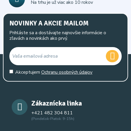
Na trhu je už viac ako 10 rokov
NOVINKY A AKCIE MAILOM
Prihláste sa a dostávajte najnovšie informácie o
zľavách a novinkách ako prvý.
Akceptujem
Ochranu osobných údajov
Zákaznícka linka
+421 482 304 811
(Pondelok-Piatok: 9-15h)