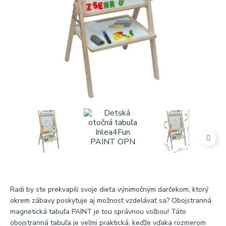
Radi by ste prekvapili svoje dieťa výnimočným darčekom, ktorý
okrem zábavy poskytuje aj možnosť vzdelávať sa? Obojstranná
magnetická tabuľa PAINT je tou správnou voľbou! Táto
obojstranná tabuľa je veľmi praktická, keďže vďaka rozmerom