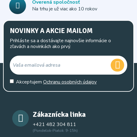
Overená spoločnosť
Na trhu je už viac ako 10 rokov
NOVINKY A AKCIE MAILOM
Prihláste sa a dostávajte najnovšie informácie o
zľavách a novinkách ako prvý.
Akceptujem
Ochranu osobných údajov
Zákaznícka linka
+421 482 304 811
(Pondelok-Piatok: 9-15h)