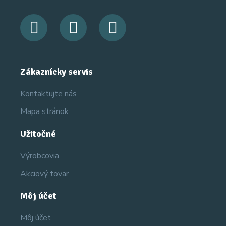
Zákaznícky servis
Kontaktujte nás
Mapa stránok
Užitočné
Výrobcovia
Akciový tovar
Môj účet
Môj účet