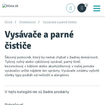
0
Úvod
Domácnosť
Vysávače a parné čističe
Vysávače a parné
čističe
Šikovný pomocník, ktorý by nemal chýbať v žiadnej domácnosti.
Tyčový, ručný alebo cyklónový vysávač, parný čistič,
bezvreckový, s káblom alebo akumulátorový, v našej ponuke
vysávačov určite nájdete ten správny. Vysávače zvládnu vyčistiť
všetky typy podláh od nečistôt a alergénov.
V tejto kategórii nie sú žiadne produkty.
Pokračovať