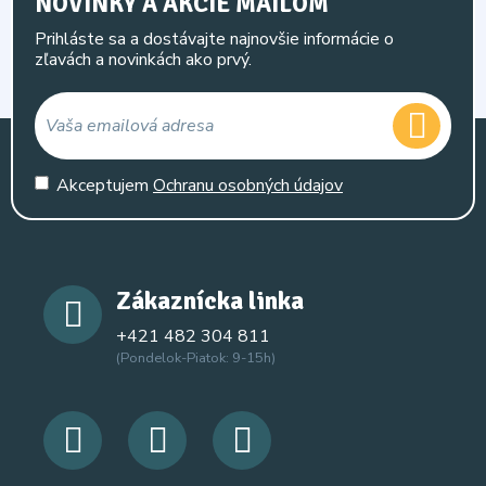
NOVINKY A AKCIE MAILOM
Prihláste sa a dostávajte najnovšie informácie o
zľavách a novinkách ako prvý.
Akceptujem
Ochranu osobných údajov
Zákaznícka linka
+421 482 304 811
(Pondelok-Piatok: 9-15h)