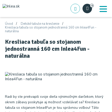
0
Úvod
Detské tabule na kreslenie
Kresliaca tabuľa so stojanom jednostranná 160 cm Inlea4Fun -
naturálna
Kresliaca tabuľa so stojanom
jednostranná 160 cm Inlea4Fun -
naturálna
Radi by ste prekvapili svoje dieťa výnimočným darčekom, ktorý
okrem zábavy poskytuje aj možnosť vzdelávať sa? Kresliaca
tabuľa so stojanom Inlea4Fun je tou správnou voľbou! Táto