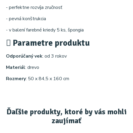
- perfektne rozvíja zručnosť
- pevná konštrukcia
- v balení farebné kriedy 5 ks, špongia
Parametre produktu
Odporúčaný vek
: od 3 rokov
Materiál
: drevo
Rozmery
: 50 x 84,5 x 160 cm
Ďaľšie produkty, ktoré by vás mohli
zaujímať