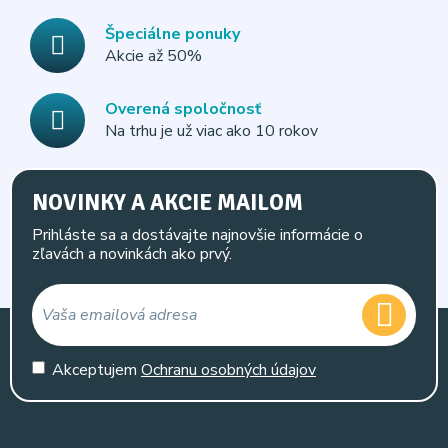
Špeciálne ponuky
Akcie až 50%
Overená spoločnosť
Na trhu je už viac ako 10 rokov
NOVINKY A AKCIE MAILOM
Prihláste sa a dostávajte najnovšie informácie o
zľavách a novinkách ako prvý.
Akceptujem
Ochranu osobných údajov