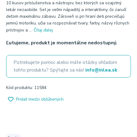
10 kusov príslušenstva a nástrojov, bez ktorých sa ozajstný
lekár nezaobíde. Set je veľmi nápaditý a interaktívny, čo zaručí
deťom maximálnu zábavu. Zároveň si pri hraní deti precvičujú
jemnú motoriku, učia sa rozpoznávať tvary, farby, názvy rôznych
prístrojov a ...
Čítaj ďalej
Ľutujeme, produkt je momentálne nedostupný.
Potrebujete pomoc alebo máte otázky ohľadom
tohto produktu? Spýtajte sa nás!
info@inlea.sk
Kód produktu: 11584
Pridať medzi obľúbených