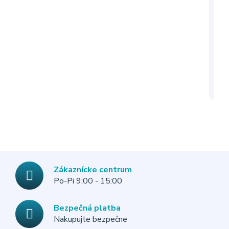
INL
s
Zákaznícke centrum
Po-Pi 9:00 - 15:00
Bezpečná platba
Nakupujte bezpečne