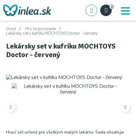
0
Úvod
Hry na povolanie
Lekársky set v kufríku MOCHTOYS Doctor - červený
Lekársky set v kufríku MOCHTOYS
Doctor - červený
Hrací set určený pre všetkých malých lekárov. Sada obsahuje