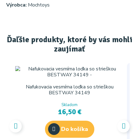
Výrobca:
Mochtoys
Ďaľšie produkty, ktoré by vás mohli
zaujímať
Nafukovacia vesmírna loďka so strieškou
BESTWAY 34149
Skladom
16,50 €
Do košíka