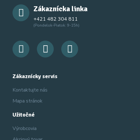
Zákaznícka linka
+421 482 304 811
(Pondelok-Piatok: 9-15h)
Zákaznícky servis
Kontaktujte nás
Mapa stránok
Užitočné
Výrobcovia
Akciový tovar