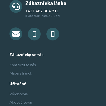
Zákaznícka linka
+421 482 304 811
(Pondelok-Piatok: 9-15h)
Zákaznícky servis
Kontaktujte nás
Mapa stránok
Užitočné
Výrobcovia
Akciový tovar