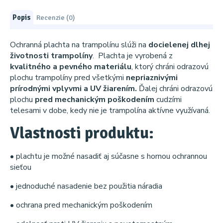
Popis
Recenzie (0)
Ochranná plachta na trampolínu slúži na
docielenej dlhej
životnosti trampolíny
. Plachta je vyrobená z
kvalitného a pevného materiálu
, ktorý chráni odrazovú
plochu trampolíny pred všetkými
nepriaznivými
prírodnými vplyvmi a UV žiarením.
Ďalej chráni odrazovú
plochu
pred mechanickým poškodením
cudzími
telesami v dobe, kedy nie je trampolína aktívne využívaná.
Vlastnosti produktu:
• plachtu je možné nasadiť aj súčasne s hornou ochrannou
sieťou
• jednoduché nasadenie bez použitia náradia
• ochrana pred mechanickým poškodením