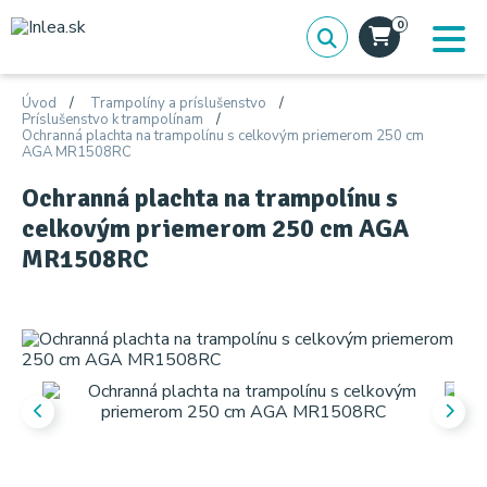
0
Úvod
Trampolíny a príslušenstvo
Príslušenstvo k trampolínam
Ochranná plachta na trampolínu s celkovým priemerom 250 cm
AGA MR1508RC
Ochranná plachta na trampolínu s
celkovým priemerom 250 cm AGA
MR1508RC