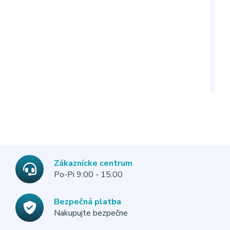
INL
Zákaznícke centrum
Po-Pi 9:00 - 15:00
Bezpečná platba
Nakupujte bezpečne