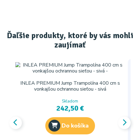
Ďaľšie produkty, ktoré by vás mohli
zaujímať
INLEA PREMIUM Jump Trampolína 400 cm s
vonkajšou ochrannou sieťou - sivá
Skladom
242,50 €
Do košíka