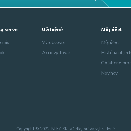
y servis
Užitočné
Môj účet
e nás
Výrobcovia
Môj účet
nok
Akciový tovar
História obje
Obľúbené pro
Novinky
Copyright © 2022 INLEA.SK, Všetky práva vyhradené