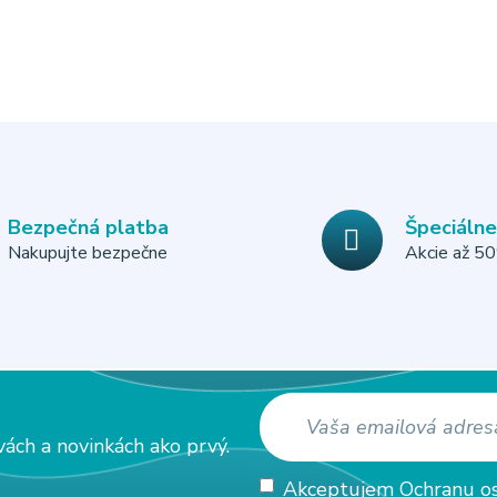
Bezpečná platba
Špeciáln
Nakupujte bezpečne
Akcie až 5
vách a novinkách ako prvý.
Akceptujem
Ochranu o