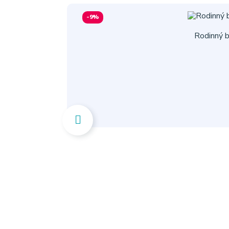
-9%
Rodinný 