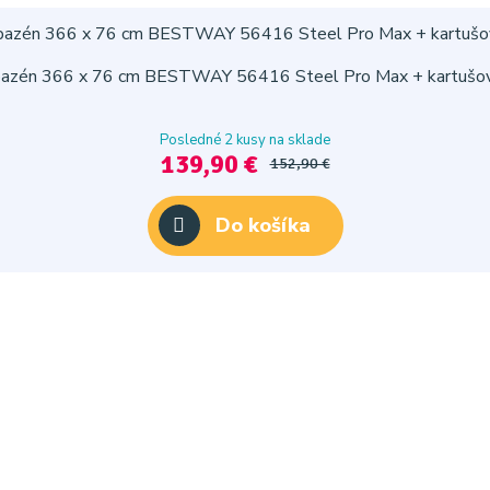
bazén 366 x 76 cm BESTWAY 56416 Steel Pro Max + kartušová 
Posledné 2 kusy na sklade
139,90 €
152,90 €
Do košíka