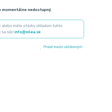
je momentálne nedostupný.
 alebo máte otázky ohľadom tohto
 sa nás!
info@inlea.sk
Pridať medzi obľúbených