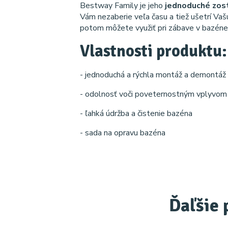
Bestway Family je jeho
jednoduché zos
Vám nezaberie veľa času a tiež ušetrí Vaš
potom môžete využiť pri zábave v bazéne
Vlastnosti produktu:
- jednoduchá a rýchla montáž a demontáž
- odolnosť voči poveternostným vplyvom 
- ľahká údržba a čistenie bazéna
- sada na opravu bazéna
Ďaľšie 