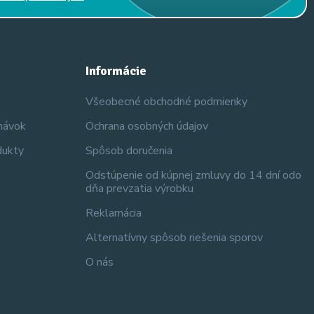
Informácie
Všeobecné obchodné podmienky
dnávok
Ochrana osobných údajov
dukty
Spôsob doručenia
Odstúpenie od kúpnej zmluvy do 14 dní odo
dňa prevzatia výrobku
Reklamácia
Alternatívny spôsob riešenia sporov
O nás