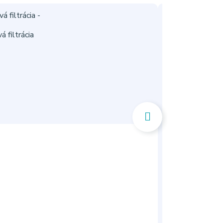
-10%
filtrácia