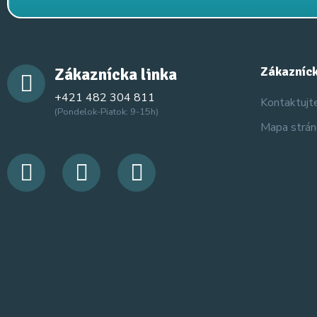
Zákaznícka linka
Zákazníck
+421 482 304 811
Kontaktujt
(Pondelok-Piatok: 9-15h)
Mapa strá