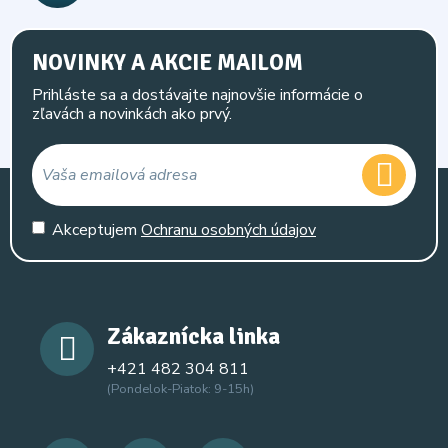
NOVINKY A AKCIE MAILOM
Prihláste sa a dostávajte najnovšie informácie o
zľavách a novinkách ako prvý.
Akceptujem
Ochranu osobných údajov
Zákaznícka linka
+421 482 304 811
(Pondelok-Piatok: 9-15h)