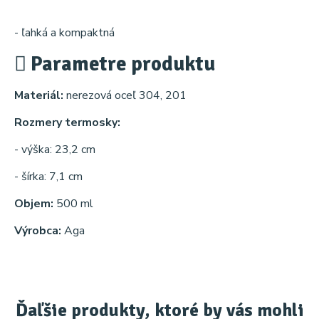
- ľahká a kompaktná
Parametre produktu
Materiál:
nerezová oceľ 304, 201
Rozmery termosky:
- výška: 23,2 cm
- šírka: 7,1 cm
Objem:
500 ml
Výrobca:
Aga
Ďaľšie produkty, ktoré by vás mohli