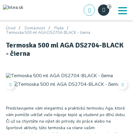
0
Úvod
Domácnosť
Fľaše
Termoska 500 ml AGA DS2704-BLACK - čierna
Termoska 500 ml AGA DS2704-BLACK
- čierna
Predstavujeme vám elegantnú a praktickú termosku Aga, ktorá
vám pomôže udržať vaše nápoje teplé aj studené po dlhú dobu.
Či už sa chystáte na výlet do prírody, do práce alebo na
športové aktivity, táto termoska sa stane vašim