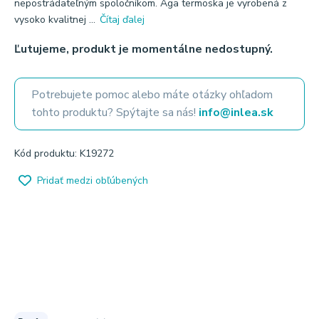
nepostrádateľným spoločníkom. Aga termoska je vyrobená z
vysoko kvalitnej ...
Čítaj ďalej
Ľutujeme, produkt je momentálne nedostupný.
Potrebujete pomoc alebo máte otázky ohľadom
tohto produktu? Spýtajte sa nás!
info@inlea.sk
Kód produktu: K19272
Pridať medzi obľúbených