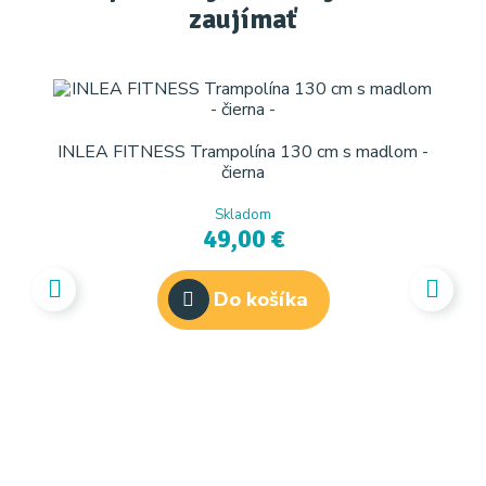
zaujímať
INLEA FITNESS Trampolína 130 cm s madlom -
čierna
Skladom
49,00 €
Do košíka