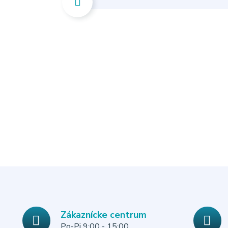
Zákaznícke centrum
Po-Pi 9:00 - 15:00