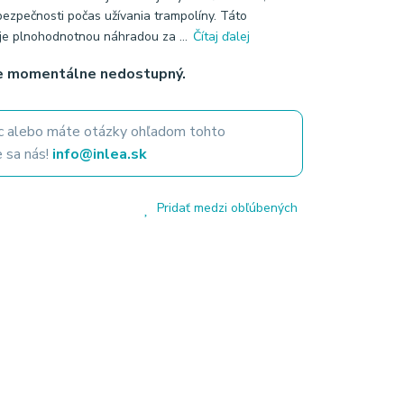
ezpečnosti počas užívania trampolíny. Táto
je plnohodnotnou náhradou za ...
Čítaj ďalej
je momentálne nedostupný.
 alebo máte otázky ohľadom tohto
 sa nás!
info@inlea.sk
Pridať medzi obľúbených