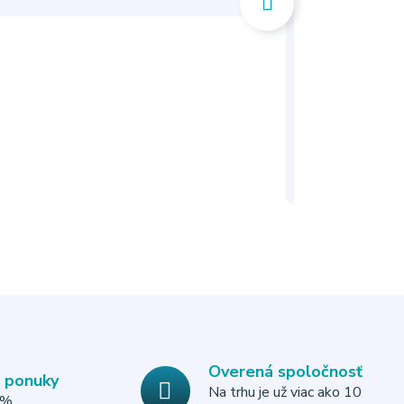
Overená spoločnosť
e ponuky
Na trhu je už viac ako 10
0%