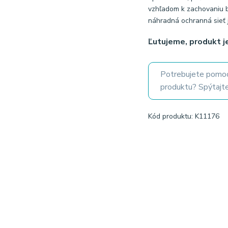
vzhľadom k zachovaniu b
náhradná ochranná sieť 
Ľutujeme, produkt 
Potrebujete pomoc
produktu? Spýtajte
Kód produktu: K11176