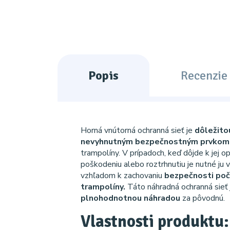
Popis
Recenzie 
Horná vnútorná ochranná sieť je
dôležito
nevyhnutným bezpečnostným prvkom
trampolíny. V prípadoch, keď dôjde k jej o
poškodeniu alebo roztrhnutiu je nutné ju 
vzhľadom k zachovaniu
bezpečnosti poč
trampolíny.
Táto náhradná ochranná sieť 
plnohodnotnou náhradou
za pôvodnú.
Vlastnosti produktu: