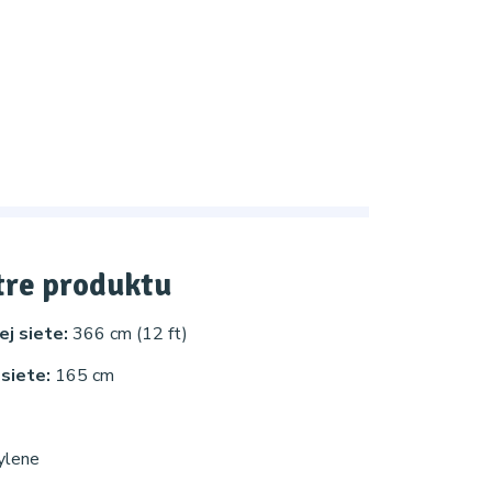
re produktu
j siete:
366 cm (12 ft)
 siete:
165 cm
ylene