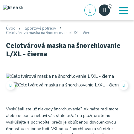
0
Úvod
Športové potreby
Celotvárová maska ​​na šnorchlovanie L/XL - čierna
Celotvárová maska ​​na šnorchlovanie
L/XL - čierna
Vyskúšali ste už niekedy šnorchlovanie? Ak máte radi more
alebo oceán a nebaví vás stále ležať na pláži, určite ho
vyskúšajte a pochopíte, prečo je obľúbenou dovolenkovou
činnosťou miliónov ľudí. Výhodou šnorchlovania sú nízke