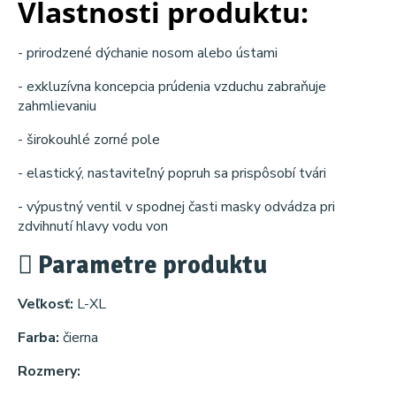
Vlastnosti produktu:
- prirodzené dýchanie nosom alebo ústami
- exkluzívna koncepcia prúdenia vzduchu zabraňuje
zahmlievaniu
- širokouhlé zorné pole
- elastický, nastaviteľný popruh sa prispôsobí tvári
- výpustný ventil v spodnej časti masky odvádza pri
zdvihnutí hlavy vodu von
Parametre produktu
Veľkosť:
L-XL
Farba:
čierna
Rozmery: