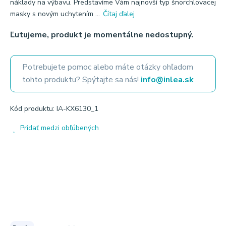
náklady na výbavu. Predstavíme Vám najnovší typ šnorchlovacej
masky s novým uchytením ...
Čítaj ďalej
Ľutujeme, produkt je momentálne nedostupný.
Potrebujete pomoc alebo máte otázky ohľadom
tohto produktu? Spýtajte sa nás!
info@inlea.sk
Kód produktu: IA-KX6130_1
Pridať medzi obľúbených