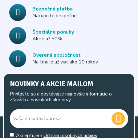
Bezpečná platba
Nakupujte bezpečne
Špeciálne ponuky
Akcie až 50%
Overená spoločnosť
Na trhu je už viac ako 10 rokov
NOVINKY A AKCIE MAILOM
Prihláste sa a dostávajte najnovšie informácie o
zľavách a novinkách ako prvý.
Akceptujem
Ochranu osobných údajov