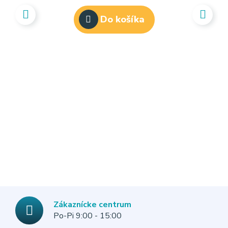
Do košíka
L
Zákaznícke centrum
Po-Pi 9:00 - 15:00