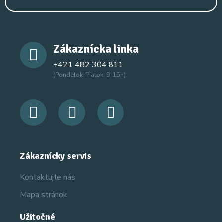
Zákaznícka linka
+421 482 304 811
(Pondelok-Piatok: 9-15h)
Zákaznícky servis
Kontaktujte nás
Mapa stránok
Užitočné