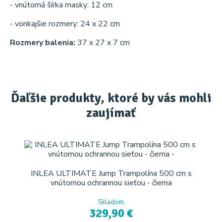
- vnútorná šírka masky: 12 cm
- vonkajšie rozmery: 24 x 22 cm
Rozmery balenia:
37 x 27 x 7 cm
Ďaľšie produkty, ktoré by vás mohli
zaujímať
INLEA ULTIMATE Jump Trampolína 500 cm s
vnútornou ochrannou sieťou - čierna
Skladom
329,90 €