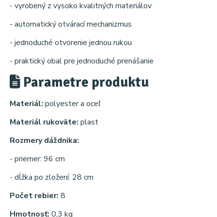
- vyrobený z vysoko kvalitných materiálov
- automatický otvárací mechanizmus
- jednoduché otvorenie jednou rukou
- praktický obal pre jednoduché prenášanie
Parametre produktu
Materiál:
polyester a oceľ
Materiál rukoväte:
plast
Rozmery dáždnika:
- priemer: 96 cm
- dĺžka po zložení: 28 cm
Počet rebier:
8
Hmotnosť:
0,3 kg