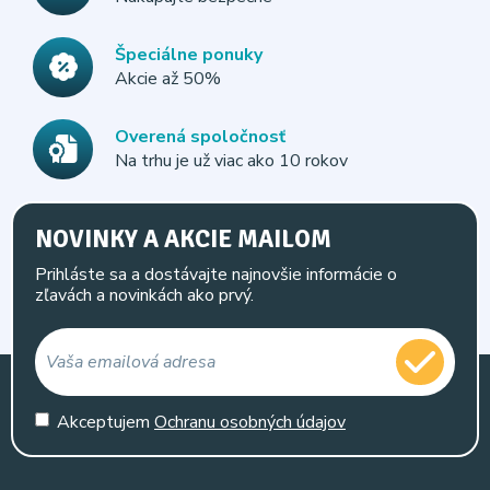
Špeciálne ponuky
Akcie až 50%
Overená spoločnosť
Na trhu je už viac ako 10 rokov
NOVINKY A AKCIE MAILOM
Prihláste sa a dostávajte najnovšie informácie o
zľavách a novinkách ako prvý.
Akceptujem
Ochranu osobných údajov