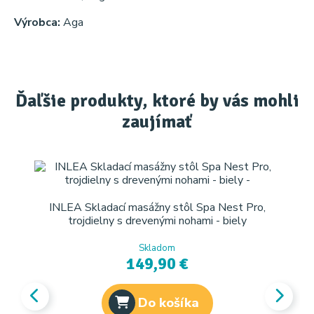
Výrobca:
Aga
Ďaľšie produkty, ktoré by vás mohli
zaujímať
INLEA Skladací masážny stôl Spa Nest Pro,
trojdielny s drevenými nohami - biely
Skladom
149,90 €
Do košíka