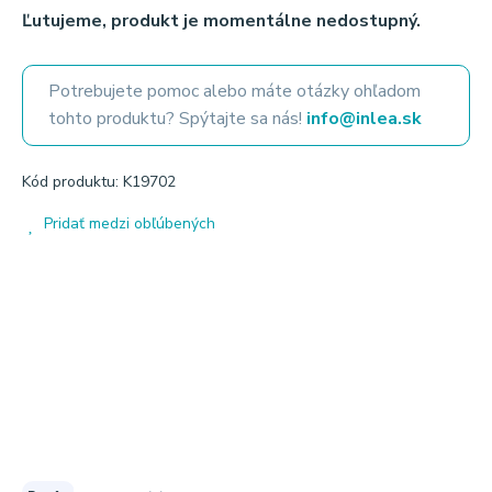
Ľutujeme, produkt je momentálne nedostupný.
Potrebujete pomoc alebo máte otázky ohľadom
tohto produktu? Spýtajte sa nás!
info@inlea.sk
Kód produktu: K19702
Pridať medzi obľúbených