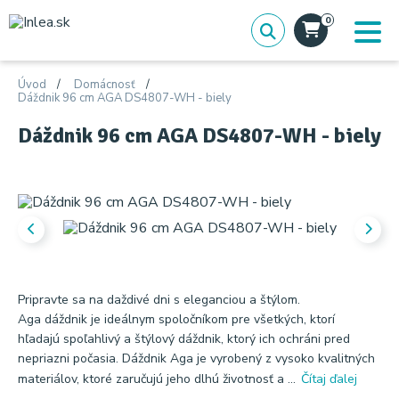
0
Úvod
Domácnosť
Dáždnik 96 cm AGA DS4807-WH - biely
Dáždnik 96 cm AGA DS4807-WH - biely
Pripravte sa na daždivé dni s eleganciou a štýlom.
Aga dáždnik je ideálnym spoločníkom pre všetkých, ktorí
hľadajú spoľahlivý a štýlový dáždnik, ktorý ich ochráni pred
nepriazni počasia. Dáždnik Aga je vyrobený z vysoko kvalitných
materiálov, ktoré zaručujú jeho dlhú životnosť a ...
Čítaj ďalej