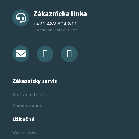
Zákaznícka linka
+421 482 304 811
(Pondelok-Piatok: 9-15h)
Zákaznícky servis
Kontaktujte nás
Mapa stránok
Užitočné
Výrobcovia