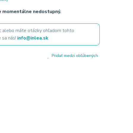
je momentálne nedostupný.
 alebo máte otázky ohľadom tohto
 sa nás!
info@inlea.sk
Pridať medzi obľúbených