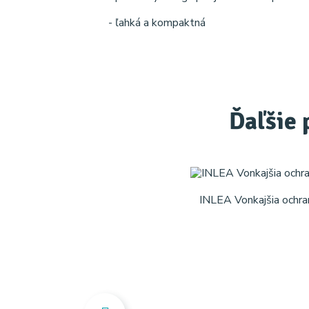
- ľahká a kompaktná
Ďaľšie 
INLEA Vonkajšia ochra