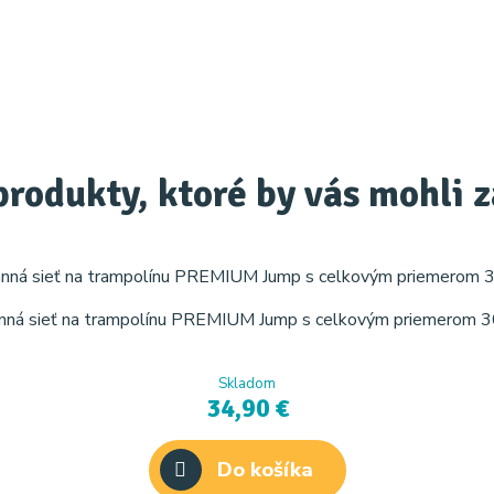
produkty, ktoré by vás mohli 
nná sieť na trampolínu PREMIUM Jump s celkovým priemerom 305
Skladom
34,90 €
Do košíka