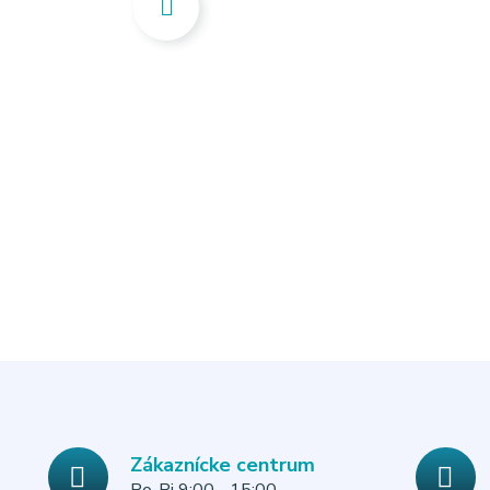
Zákaznícke centrum
Po-Pi 9:00 - 15:00