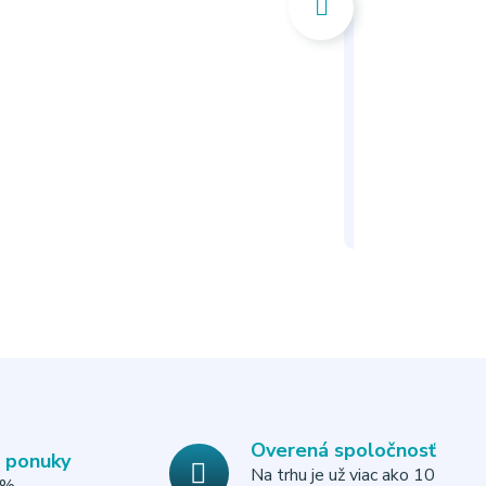
Overená spoločnosť
e ponuky
Na trhu je už viac ako 10
0%