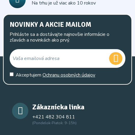
Na trhu je už viac ako 10 rokov
NOVINKY A AKCIE MAILOM
Prihláste sa a dostávajte najnovšie informácie o
zľavách a novinkách ako prvý.
Akceptujem
Ochranu osobných údajov
Zákaznícka linka
+421 482 304 811
(Pondelok-Piatok: 9-15h)