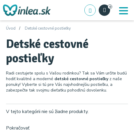
0
Úvod
Detské cestovné postieľky
Detské cestovné
postieľky
Radi cestujete spolu s Vašou rodinkou? Tak sa Vám určite budú
hodiť kvalitné a moderné
detské cestovné postieľky
z naše
ponuky! Vyberte si tú pre Vás najvhodnejšiu postieľku, a
zabezpečte tak svojmu dieťatku pohodlnú dovolenku.
V tejto kategórii nie sú žiadne produkty.
Pokračovať