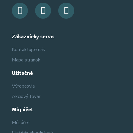
Zákaznícky servis
Kontaktujte nás
Mapa stránok
Užitočné
Výrobcovia
Akciový tovar
Môj účet
Môj účet