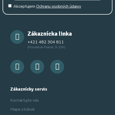
Akceptujem
Ochranu osobných údajov
Zákaznícka linka
+421 482 304 811
(Pondelok-Piatok: 9-15h)
Zákaznícky servis
Kontaktujte nás
Mapa stránok