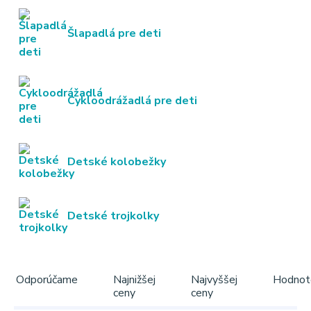
Šlapadlá pre deti
Cykloodrážadlá pre deti
Detské kolobežky
Detské trojkolky
Odporúčame
Najnižšej
Najvyššej
Hodnot
ceny
ceny