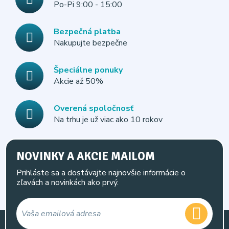
Po-Pi 9:00 - 15:00
Bezpečná platba
Nakupujte bezpečne
Špeciálne ponuky
Akcie až 50%
Overená spoločnosť
Na trhu je už viac ako 10 rokov
NOVINKY A AKCIE MAILOM
Prihláste sa a dostávajte najnovšie informácie o
zľavách a novinkách ako prvý.