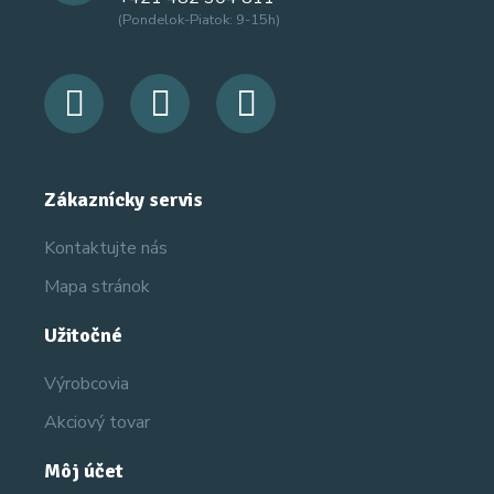
(Pondelok-Piatok: 9-15h)
Zákaznícky servis
Kontaktujte nás
Mapa stránok
Užitočné
Výrobcovia
Akciový tovar
Môj účet