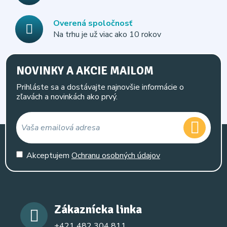
Overená spoločnosť
Na trhu je už viac ako 10 rokov
NOVINKY A AKCIE MAILOM
Prihláste sa a dostávajte najnovšie informácie o
zľavách a novinkách ako prvý.
Akceptujem
Ochranu osobných údajov
Zákaznícka linka
+421 482 304 811