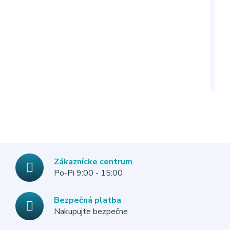
I
Zákaznícke centrum
Po-Pi 9:00 - 15:00
Bezpečná platba
Nakupujte bezpečne