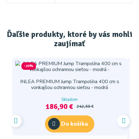
Ďaľšie produkty, ktoré by vás mohli
zaujímať
-23%
INLEA PREMIUM Jump Trampolína 400 cm s
vonkajšou ochrannou sieťou - modrá
Skladom
186,90 €
242,50 €
Do košíka