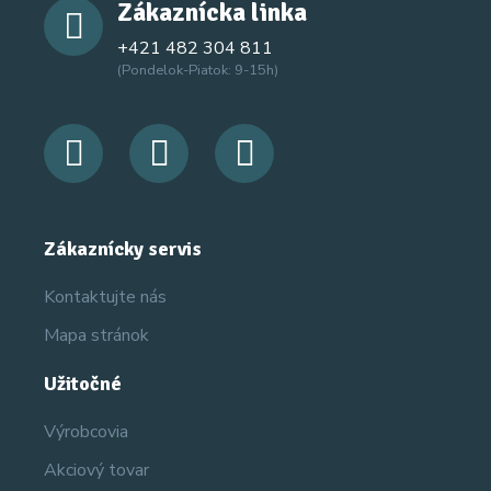
Zákaznícka linka
+421 482 304 811
(Pondelok-Piatok: 9-15h)
Zákaznícky servis
Kontaktujte nás
Mapa stránok
Užitočné
Výrobcovia
Akciový tovar