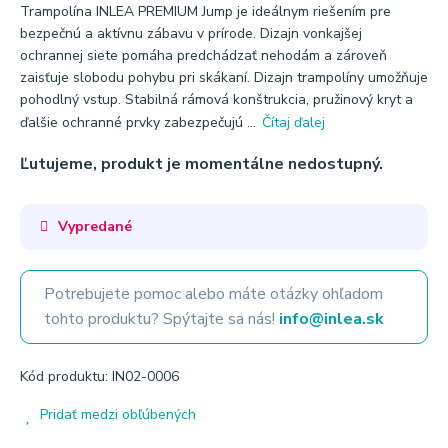
Trampolína INLEA PREMIUM Jump je ideálnym riešením pre
bezpečnú a aktívnu zábavu v prírode. Dizajn vonkajšej
ochrannej siete pomáha predchádzať nehodám a zároveň
zaisťuje slobodu pohybu pri skákaní. Dizajn trampolíny umožňuje
pohodlný vstup. Stabilná rámová konštrukcia, pružinový kryt a
ďalšie ochranné prvky zabezpečujú ...
Čítaj ďalej
Ľutujeme, produkt je momentálne nedostupný.
Vypredané
Potrebujete pomoc alebo máte otázky ohľadom
tohto produktu? Spýtajte sa nás!
info@inlea.sk
Kód produktu: IN02-0006
Pridať medzi obľúbených