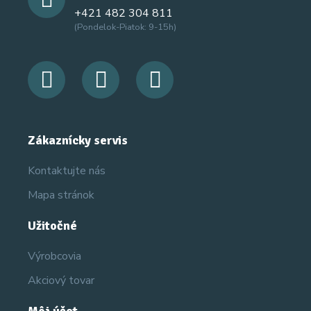
+421 482 304 811
(Pondelok-Piatok: 9-15h)
Zákaznícky servis
Kontaktujte nás
Mapa stránok
Užitočné
Výrobcovia
Akciový tovar