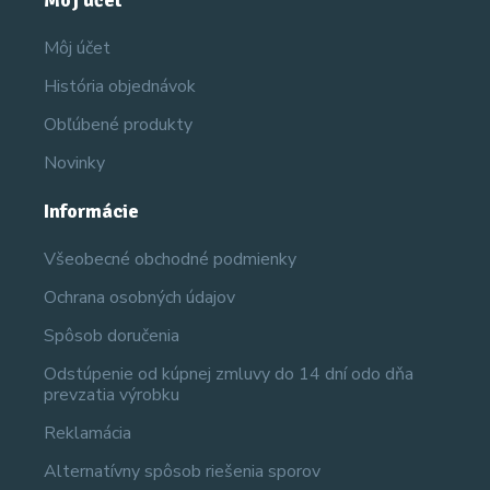
Môj účet
Môj účet
História objednávok
Obľúbené produkty
Novinky
Informácie
Všeobecné obchodné podmienky
Ochrana osobných údajov
Spôsob doručenia
Odstúpenie od kúpnej zmluvy do 14 dní odo dňa
prevzatia výrobku
Reklamácia
Alternatívny spôsob riešenia sporov