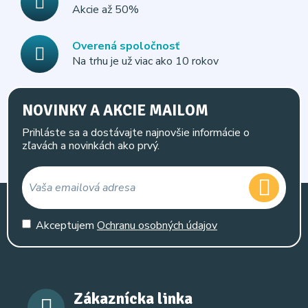
Akcie až 50%
Overená spoločnosť
Na trhu je už viac ako 10 rokov
NOVINKY A AKCIE MAILOM
Prihláste sa a dostávajte najnovšie informácie o
zľavách a novinkách ako prvý.
Akceptujem
Ochranu osobných údajov
Zákaznícka linka