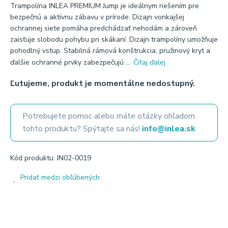
Trampolína INLEA PREMIUM Jump je ideálnym riešením pre
bezpečnú a aktívnu zábavu v prírode. Dizajn vonkajšej
ochrannej siete pomáha predchádzať nehodám a zároveň
zaisťuje slobodu pohybu pri skákaní. Dizajn trampolíny umožňuje
pohodlný vstup. Stabilná rámová konštrukcia, pružinový kryt a
ďalšie ochranné prvky zabezpečujú ...
Čítaj ďalej
Ľutujeme, produkt je momentálne nedostupný.
Potrebujete pomoc alebo máte otázky ohľadom
tohto produktu? Spýtajte sa nás!
info@inlea.sk
Kód produktu: IN02-0019
Pridať medzi obľúbených