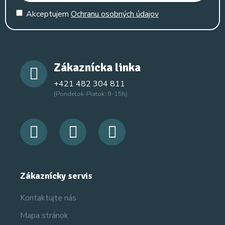
Akceptujem
Ochranu osobných údajov
Zákaznícka linka
+421 482 304 811
(Pondelok-Piatok: 9-15h)
Zákaznícky servis
Kontaktujte nás
Mapa stránok