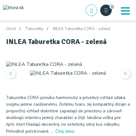
0
Úvod
Taburetky
INLEA Taburetka CORA - zelená
INLEA Taburetka CORA - zelená
Taburetka CORA ponúka harmonický a prívetivý vzhľad vďaka
svojmu jemne zaoblenému, čistému tvaru. Jej kompaktný dizajn a
proporčný vzhľad diskrétne zapadajú do priestoru a zároveň
dodávajú interiéru jemný charakter a štýl. Ideálna voľba pre
tých, ktorí hľadajú decentný, no esteticky silný kus nábytku.
Pohodlné polstrované, ...
Čítaj ďalej