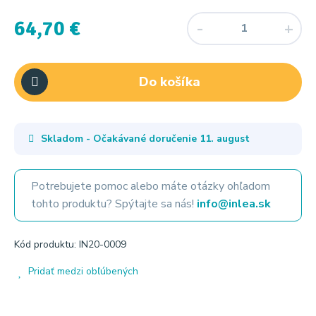
64,70 €
Do košíka
Skladom - Očakávané doručenie
11. august
Potrebujete pomoc alebo máte otázky ohľadom
tohto produktu? Spýtajte sa nás!
info@inlea.sk
Kód produktu: IN20-0009
Pridať medzi obľúbených