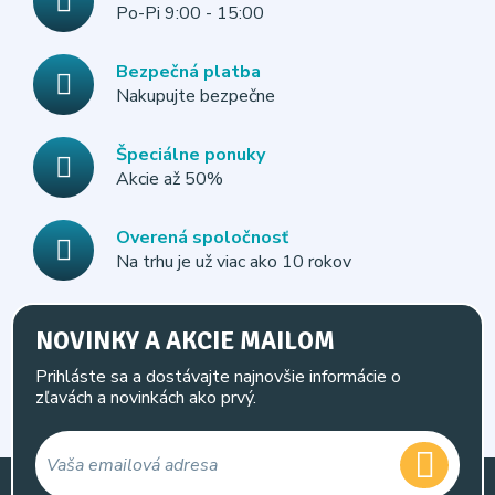
Po-Pi 9:00 - 15:00
Bezpečná platba
Nakupujte bezpečne
Špeciálne ponuky
Akcie až 50%
Overená spoločnosť
Na trhu je už viac ako 10 rokov
NOVINKY A AKCIE MAILOM
Prihláste sa a dostávajte najnovšie informácie o
zľavách a novinkách ako prvý.