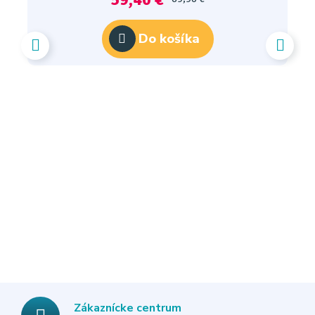
Do košíka
Zákaznícke centrum