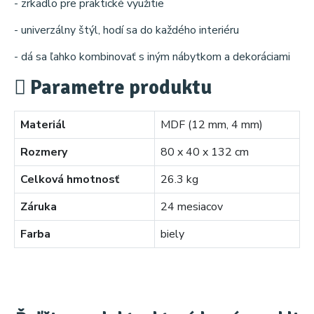
- zrkadlo pre praktické využitie
- univerzálny štýl, hodí sa do každého interiéru
- dá sa ľahko kombinovať s iným nábytkom a dekoráciami
Parametre produktu
Materiál
MDF (12 mm, 4 mm)
Rozmery
80 x 40 x 132 cm
Celková hmotnosť
26.3 kg
Záruka
24 mesiacov
Farba
biely