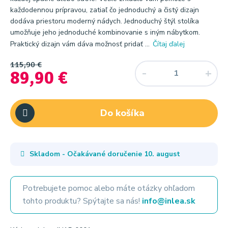
každodennou prípravou, zatiaľ čo jednoduchý a čistý dizajn
dodáva priestoru moderný nádych. Jednoduchý štýl stolíka
umožňuje jeho jednoduché kombinovanie s iným nábytkom.
Praktický dizajn vám dáva možnosť pridať ...
Čítaj ďalej
115,90 €
89,90 €
Do košíka
Skladom - Očakávané doručenie
10. august
Potrebujete pomoc alebo máte otázky ohľadom
tohto produktu? Spýtajte sa nás!
info@inlea.sk