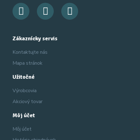
Zákaznícky servis
Kontaktujte nás
Mapa stránok
Užitočné
Výrobcovia
Akciový tovar
Môj účet
Môj účet
História objednávok