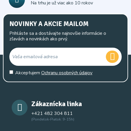
Na trhu je už viac ako 10 rokov
NOVINKY A AKCIE MAILOM
Prihláste sa a dostávajte najnovšie informácie o
zľavách a novinkách ako prvý.
Akceptujem
Ochranu osobných údajov
Zákaznícka linka
+421 482 304 811
(Pondelok-Piatok: 9-15h)