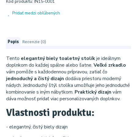
Kód produktu: IN15-0001
Pridať medzi obľúbených
Popis
Recenzie (0)
Tento
elegantný biely toaletný stolík
je ideálnym
doplnkom do každej spálne alebo šatne.
Veľké zrkadlo
vám pomôže s každodennou prípravou, zatiaľ čo
jednoduchý a čistý dizajn
dodáva priestoru moderný
nádych. Jednoduchý štýl stolíka umožňuje jeho jednoduché
kombinovanie s iným nábytkom.
Praktický dizajn
vám
dáva možnosť pridať viac personalizovaných doplnkov.
Vlastnosti produktu:
- elegantný, čistý biely dizajn