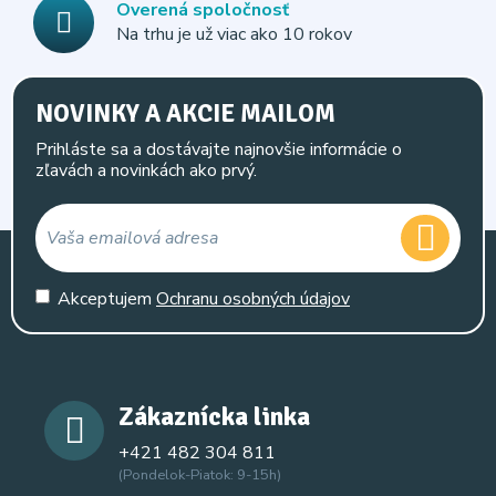
Overená spoločnosť
Na trhu je už viac ako 10 rokov
NOVINKY A AKCIE MAILOM
Prihláste sa a dostávajte najnovšie informácie o
zľavách a novinkách ako prvý.
Akceptujem
Ochranu osobných údajov
Zákaznícka linka
+421 482 304 811
(Pondelok-Piatok: 9-15h)