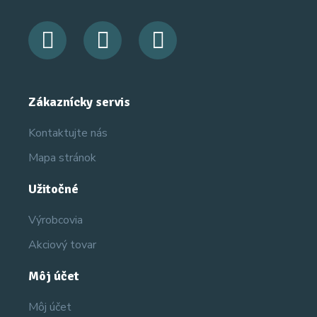
Zákaznícky servis
Kontaktujte nás
Mapa stránok
Užitočné
Výrobcovia
Akciový tovar
Môj účet
Môj účet