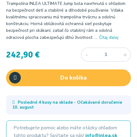
Trampolína INLEA ULTIMATE Jump bola navrhnutá s ohľadom
na bezpečnosť detí a stabilné a dlhodobé používanie. Vďaka
kvalitnému spracovaniu má trampolína trvácnu a odolnú
konštrukciu. Horná oblúkovitá ochranná sieť poskytuje
bezpečnosť pri skákaní, zatiaľ čo stabilný rám a odolná
odrazová plocha zabezpečujú dlhú životnosť. ...
Čítaj ďalej
242,90 €
Do košíka
Posledné 4 kusy na sklade - Očakávané doručenie
10. august
Potrebujete pomoc alebo máte otázky ohľadom
tohto produktu? Spýtajte sa nás!
info@inlea.sk