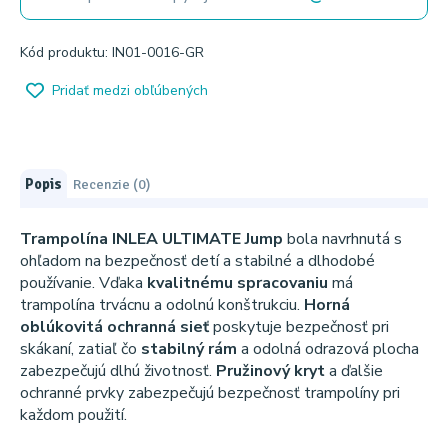
Kód produktu: IN01-0016-GR
Pridať medzi obľúbených
Popis
Recenzie (0)
Trampolína INLEA ULTIMATE Jump
bola navrhnutá s
ohľadom na bezpečnosť detí a stabilné a dlhodobé
používanie. Vďaka
kvalitnému spracovaniu
má
trampolína trvácnu a odolnú konštrukciu.
Horná
oblúkovitá ochranná sieť
poskytuje bezpečnosť pri
skákaní, zatiaľ čo
stabilný rám
a odolná odrazová plocha
zabezpečujú dlhú životnosť.
Pružinový kryt
a ďalšie
ochranné prvky zabezpečujú bezpečnosť trampolíny pri
každom použití.