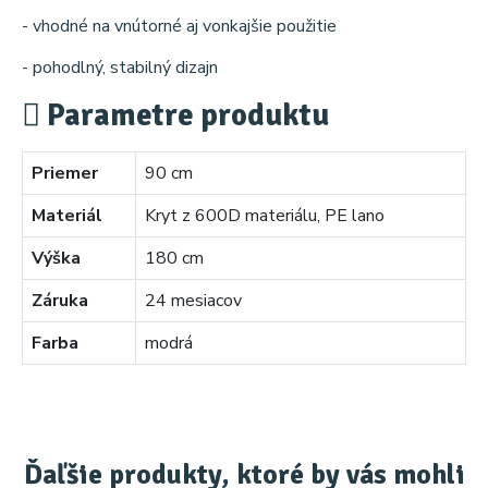
- vhodné na vnútorné aj vonkajšie použitie
- pohodlný, stabilný dizajn
Parametre produktu
Priemer
90 cm
Materiál
Kryt z 600D materiálu, PE lano
Výška
180 cm
Záruka
24 mesiacov
Farba
modrá
Ďaľšie produkty, ktoré by vás mohli