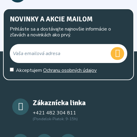
NOVINKY A AKCIE MAILOM
Prihláste sa a dostávajte najnovšie informácie o
zľavách a novinkách ako prvý.
Akceptujem
Ochranu osobných údajov
Zákaznícka linka
+421 482 304 811
(Pondelok-Piatok: 9-15h)