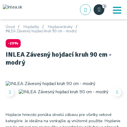
0
Úvod
Hojdačky
Hojdacie kruhy
INLEA Závesný hojdací kruh 90 cm - modrý
-20%
INLEA Závesný hojdací kruh 90 cm -
modrý
Hojdacie hniezdo ponúka skvelú zábavu pre všetky vekové
kategórie. Je ideálna na vonkajšie aj vnútorné použitie. Hojdanie