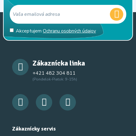
Akceptujem
Ochranu osobných údajov
Zákaznícka linka
+421 482 304 811
(Pondelok-Piatok: 9-15h)
Zákaznícky servis