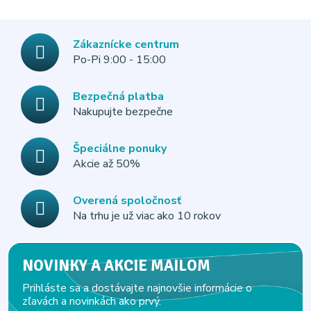
Zákaznícke centrum
Po-Pi 9:00 - 15:00
Bezpečná platba
Nakupujte bezpečne
Špeciálne ponuky
Akcie až 50%
Overená spoločnosť
Na trhu je už viac ako 10 rokov
NOVINKY A AKCIE MAILOM
Prihláste sa a dostávajte najnovšie informácie o
zľavách a novinkách ako prvý.