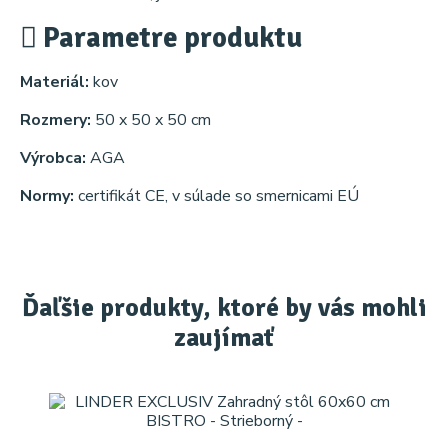
Parametre produktu
Materiál:
kov
Rozmery:
50 x 50 x 50 cm
Výrobca:
AGA
Normy:
certifikát CE, v súlade so smernicami EÚ
Ďaľšie produkty, ktoré by vás mohli
zaujímať