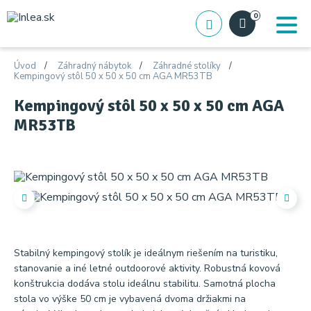
0
Úvod
Záhradný nábytok
Záhradné stolíky
Kempingový stôl 50 x 50 x 50 cm AGA MR53TB
Kempingový stôl 50 x 50 x 50 cm AGA
MR53TB
Stabilný kempingový stolík je ideálnym riešením na turistiku,
stanovanie a iné letné outdoorové aktivity. Robustná kovová
konštrukcia dodáva stolu ideálnu stabilitu. Samotná plocha
stola vo výške 50 cm je vybavená dvoma držiakmi na