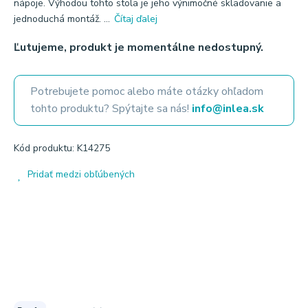
nápoje. Výhodou tohto stola je jeho výnimočné skladovanie a
jednoduchá montáž. ...
Čítaj ďalej
Ľutujeme, produkt je momentálne nedostupný.
Potrebujete pomoc alebo máte otázky ohľadom
tohto produktu? Spýtajte sa nás!
info@inlea.sk
Kód produktu: K14275
Pridať medzi obľúbených