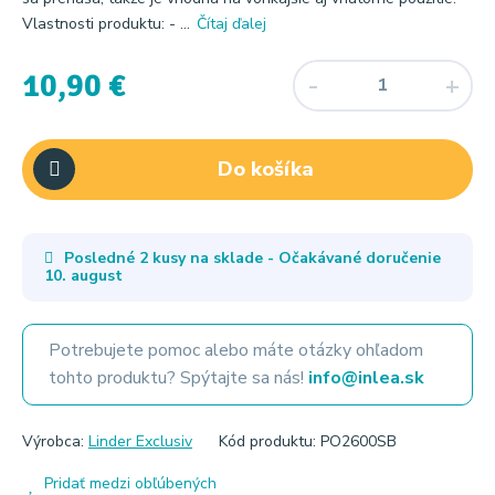
Vlastnosti produktu: - ...
Čítaj ďalej
10,90 €
Do košíka
Posledné 2 kusy na sklade - Očakávané doručenie
10. august
Potrebujete pomoc alebo máte otázky ohľadom
tohto produktu? Spýtajte sa nás!
info@inlea.sk
Výrobca:
Linder Exclusiv
Kód produktu: PO2600SB
Pridať medzi obľúbených