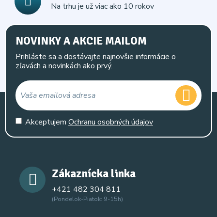
Na trhu je už viac ako 10 rokov
NOVINKY A AKCIE MAILOM
Prihláste sa a dostávajte najnovšie informácie o
zľavách a novinkách ako prvý.
Akceptujem
Ochranu osobných údajov
Zákaznícka linka
+421 482 304 811
(Pondelok-Piatok: 9-15h)