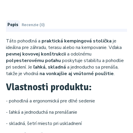
Popis
Recenzie (0)
Táto pohodlná a
praktická kempingová stolička
je
ideálna pre záhradu, terasu alebo na kempovanie. Vďaka
pevnej kovovej konštrukcii
a odolnému
polyesterovému poťahu
poskytuje stabilitu a pohodlie
pri sedení. Je
ľahká, skladná
a jednoducho sa prenáša,
takže je vhodná
na vonkajšie aj vnútorné použitie
.
Vlastnosti produktu:
- pohodlná a ergonomická pre dlhé sedenie
- ľahká a jednoduchá na prenášanie
- skladná, šetrí miesto pri uskladnení