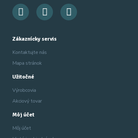
Zákaznícky servis
Kontaktujte nás
Mapa stránok
Užitočné
Výrobcovia
Akciový tovar
Môj účet
Môj účet