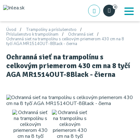
0
Úvod
Trampolíny a príslušenstvo
Príslušenstvo k trampolínam
Ochranná sieť
Ochranná sieť na trampolínu s celkovým priemerom 430 cm na 8
tyčí AGA MR1514OUT-8Black - čierna
Ochranná sieť na trampolínu s
celkovým priemerom 430 cm na 8 tyčí
AGA MR1514OUT-8Black - čierna