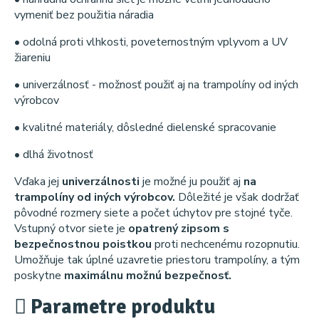
vymeniť bez použitia náradia
• odolná proti vlhkosti, poveternostným vplyvom a UV
žiareniu
• univerzálnosť - možnosť použiť aj na trampolíny od iných
výrobcov
• kvalitné materiály, dôsledné dielenské spracovanie
• dlhá životnosť
Vďaka jej
univerzálnosti
je možné ju použiť aj
na
trampolíny od iných výrobcov.
Dôležité je však dodržať
pôvodné rozmery siete a počet úchytov pre stojné tyče.
Vstupný otvor siete je
opatrený zipsom s
bezpečnostnou poistkou
proti nechcenému rozopnutiu.
Umožňuje tak úplné uzavretie priestoru trampolíny, a tým
poskytne
maximálnu možnú bezpečnosť.
Parametre produktu