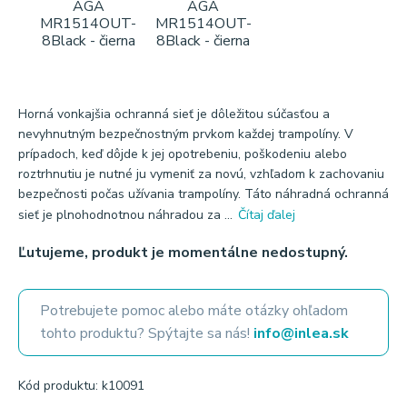
Horná vonkajšia ochranná sieť je dôležitou súčasťou a
nevyhnutným bezpečnostným prvkom každej trampolíny. V
prípadoch, keď dôjde k jej opotrebeniu, poškodeniu alebo
roztrhnutiu je nutné ju vymeniť za novú, vzhľadom k zachovaniu
bezpečnosti počas užívania trampolíny. Táto náhradná ochranná
sieť je plnohodnotnou náhradou za ...
Čítaj ďalej
Ľutujeme, produkt je momentálne nedostupný.
Potrebujete pomoc alebo máte otázky ohľadom
tohto produktu? Spýtajte sa nás!
info@inlea.sk
Kód produktu: k10091