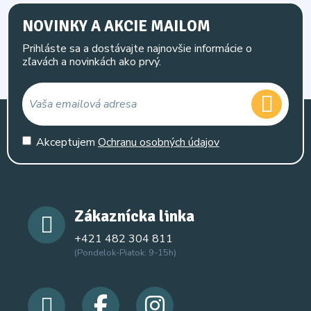
NOVINKY A AKCIE MAILOM
Prihláste sa a dostávajte najnovšie informácie o
zľavách a novinkách ako prvý.
Akceptujem
Ochranu osobných údajov
Zákaznícka linka
+421 482 304 811
(Pondelok-Piatok: 9-15h)