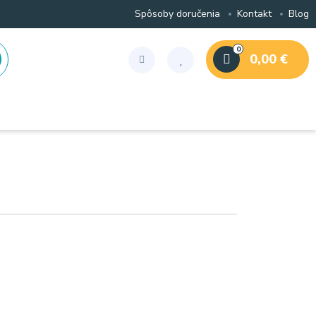
Spôsoby doručenia
Kontakt
Blog
0
0,00 €