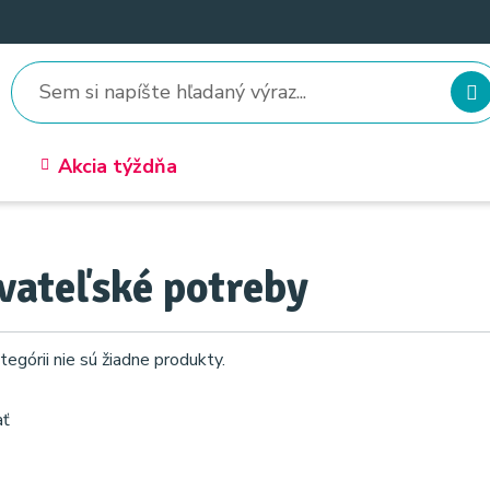
Akcia týždňa
vateľské potreby
tegórii nie sú žiadne produkty.
ať