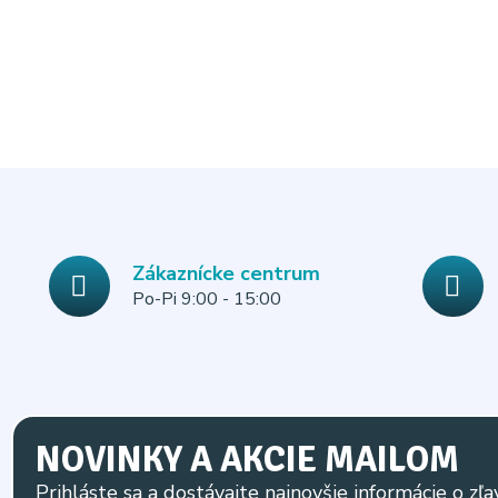
Zákaznícke centrum
Po-Pi 9:00 - 15:00
NOVINKY A AKCIE MAILOM
Prihláste sa a dostávajte najnovšie informácie o zľa