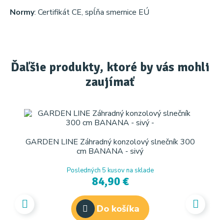
Normy
: Certifikát CE, spĺňa smernice EÚ
Ďaľšie produkty, ktoré by vás mohli
zaujímať
GARDEN LINE Záhradný konzolový slnečník 300
cm BANANA - sivý
Posledných 5 kusov na sklade
84,90 €
Do košíka