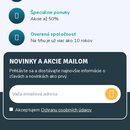
Špeciálne ponuky
Akcie až 50%
Overená spoločnosť
Na trhu je už viac ako 10 rokov
NOVINKY A AKCIE MAILOM
Prihláste sa a dostávajte najnovšie informácie o
zľavách a novinkách ako prvý.
Akceptujem
Ochranu osobných údajov