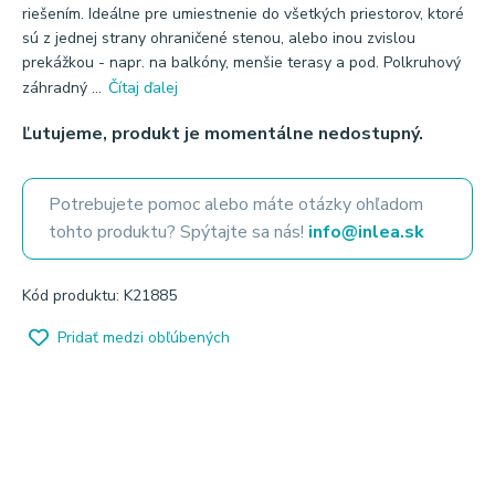
riešením. Ideálne pre umiestnenie do všetkých priestorov, ktoré
sú z jednej strany ohraničené stenou, alebo inou zvislou
prekážkou - napr. na balkóny, menšie terasy a pod. Polkruhový
záhradný ...
Čítaj ďalej
Ľutujeme, produkt je momentálne nedostupný.
Potrebujete pomoc alebo máte otázky ohľadom
tohto produktu? Spýtajte sa nás!
info@inlea.sk
Kód produktu: K21885
Pridať medzi obľúbených