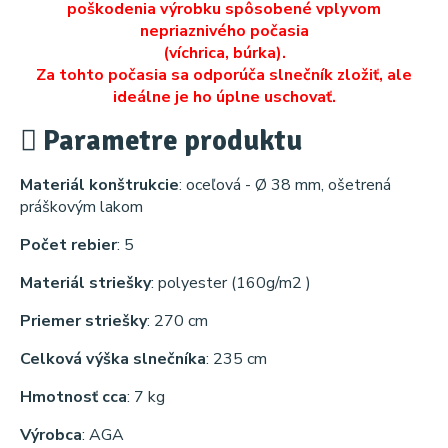
poškodenia výrobku spôsobené vplyvom
nepriaznivého počasia
(víchrica, búrka).
Za tohto počasia sa odporúča slnečník zložiť, ale
ideálne je ho úplne uschovať.
Parametre produktu
Materiál konštrukcie
: oceľová - Ø 38 mm, ošetrená
práškovým lakom
Počet rebier
: 5
Materiál striešky
: polyester (160g/m2 )
Priemer striešky
: 270 cm
Celková výška slnečníka
: 235 cm
Hmotnosť cca
: 7 kg
Výrobca
: AGA