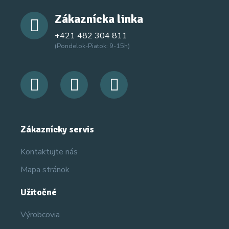
Zákaznícka linka
+421 482 304 811
(Pondelok-Piatok: 9-15h)
Zákaznícky servis
Kontaktujte nás
Mapa stránok
Užitočné
Výrobcovia