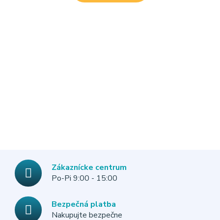
GA
Zákaznícke centrum
Po-Pi 9:00 - 15:00
Bezpečná platba
Nakupujte bezpečne