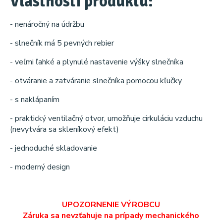
Vlastnosti produktu:
- nenáročný na údržbu
- slnečník má 5 pevných rebier
- veľmi ľahké a plynulé nastavenie výšky slnečníka
- otváranie a zatváranie slnečníka pomocou kľučky
- s naklápaním
- praktický ventilačný otvor, umožňuje cirkuláciu vzduchu
(nevytvára sa skleníkový efekt)
- jednoduché skladovanie
- moderný design
UPOZORNENIE VÝROBCU
Záruka sa nevzťahuje na prípady mechanického