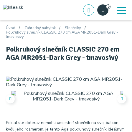
0
Úvod
Záhradný nábytok
Slnečníky
Polkruhový slnečník CLASSIC 270 cm AGA MR2051-Dark Grey -
tmavosivý
Polkruhový slnečník CLASSIC 270 cm
AGA MR2051-Dark Grey - tmavosivý
Pokiaľ ste doteraz nemohli umiestniť slnečník na svoj balkón,
kvôli jeho rozmerom, je tento Aga polkruhový slnečník ideálnym