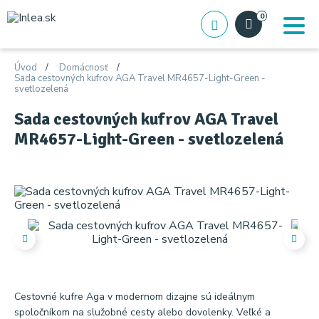
0
Úvod
Domácnosť
Sada cestovných kufrov AGA Travel MR4657-Light-Green -
svetlozelená
Sada cestovných kufrov AGA Travel
MR4657-Light-Green - svetlozelená
Cestovné kufre Aga v modernom dizajne sú ideálnym
spoločníkom na služobné cesty alebo dovolenky. Veľké a