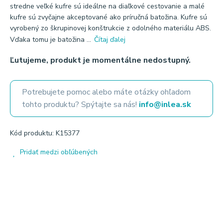
stredne veľké kufre sú ideálne na diaľkové cestovanie a malé
kufre sú zvyčajne akceptované ako príručná batožina. Kufre sú
vyrobený zo škrupinovej konštrukcie z odolného materiálu ABS.
Vďaka tomu je batožina ...
Čítaj ďalej
Ľutujeme, produkt je momentálne nedostupný.
Potrebujete pomoc alebo máte otázky ohľadom
tohto produktu? Spýtajte sa nás!
info@inlea.sk
Kód produktu: K15377
Pridať medzi obľúbených