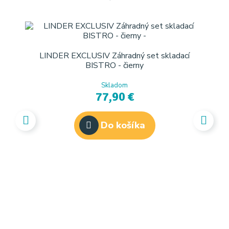
LINDER EXCLUSIV Záhradný set skladací
BISTRO - čierny
Skladom
77,90 €
Do košíka
BBQ