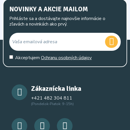
NOVINKY A AKCIE MAILOM
Prihláste sa a dostávajte najnovšie informácie o
zľavách a novinkách ako prvý.
Akceptujem
Ochranu osobných údajov
Zákaznícka linka
+421 482 304 811
(Pondelok-Piatok: 9-15h)