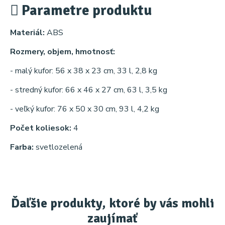
Parametre produktu
Materiál:
ABS
Rozmery, objem, hmotnosť:
- malý kufor: 56 x 38 x 23 cm, 33 l, 2,8 kg
- stredný kufor: 66 x 46 x 27 cm, 63 l, 3,5 kg
- veľký kufor: 76 x 50 x 30 cm, 93 l, 4,2 kg
Počet koliesok:
4
Farba:
svetlozelená
Ďaľšie produkty, ktoré by vás mohli
zaujímať