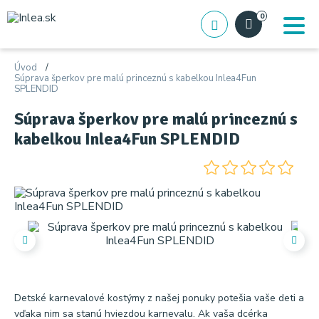
0
Úvod
Súprava šperkov pre malú princeznú s kabelkou Inlea4Fun
SPLENDID
Súprava šperkov pre malú princeznú s
kabelkou Inlea4Fun SPLENDID
Detské karnevalové kostýmy z našej ponuky potešia vaše deti a
vďaka nim sa stanú hviezdou karnevalu. Ak vaša dcérka