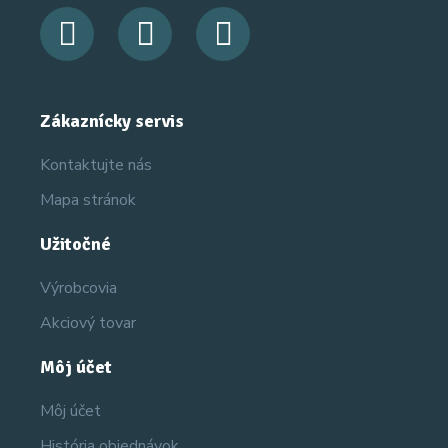
Zákaznícky servis
Kontaktujte nás
Mapa stránok
Užitočné
Výrobcovia
Akciový tovar
Môj účet
Môj účet
História objednávok