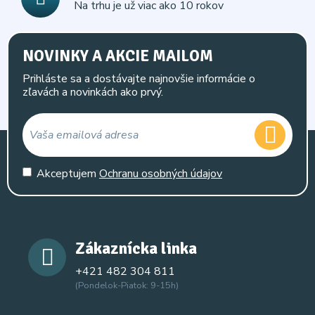
Na trhu je už viac ako 10 rokov
NOVINKY A AKCIE MAILOM
Prihláste sa a dostávajte najnovšie informácie o
zľavách a novinkách ako prvý.
Akceptujem
Ochranu osobných údajov
Zákaznícka linka
+421 482 304 811
(Pondelok-Piatok: 9-15h)