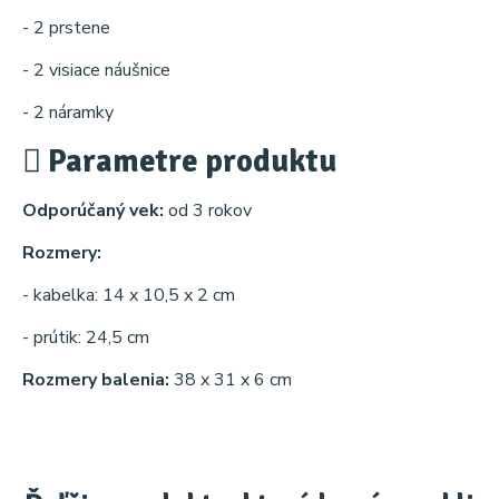
- 2 prstene
- 2 visiace náušnice
- 2 náramky
Parametre produktu
Odporúčaný vek:
od 3 rokov
Rozmery:
- kabelka: 14 x 10,5 x 2 cm
- prútik: 24,5 cm
Rozmery balenia:
38 x 31 x 6 cm