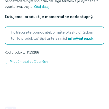
nepostrádateľným spoločníkom. Aga termoska je vyrobená z
vysoko kvalitnej ...
Čítaj ďalej
Ľutujeme, produkt je momentálne nedostupný.
Potrebujete pomoc alebo máte otázky ohľadom
tohto produktu? Spýtajte sa nás!
info@inlea.sk
Kód produktu: K19286
Pridať medzi obľúbených