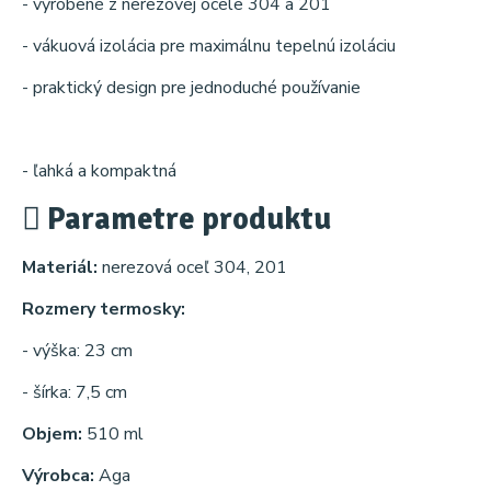
- vyrobené z nerezovej ocele 304 a 201
- vákuová izolácia pre maximálnu tepelnú izoláciu
- praktický design pre jednoduché používanie
- ľahká a kompaktná
Parametre produktu
Materiál:
nerezová oceľ 304, 201
Rozmery termosky:
- výška: 23 cm
- šírka: 7,5 cm
Objem:
510 ml
Výrobca:
Aga