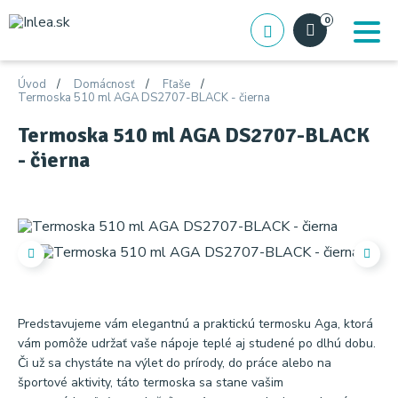
0
Úvod
Domácnosť
Fľaše
Termoska 510 ml AGA DS2707-BLACK - čierna
Termoska 510 ml AGA DS2707-BLACK
- čierna
Predstavujeme vám elegantnú a praktickú termosku Aga, ktorá
vám pomôže udržať vaše nápoje teplé aj studené po dlhú dobu.
Či už sa chystáte na výlet do prírody, do práce alebo na
športové aktivity, táto termoska sa stane vašim