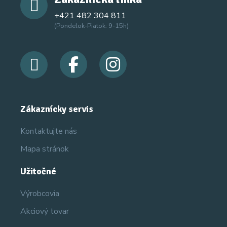
+421 482 304 811
(Pondelok-Piatok: 9-15h)
Zákaznícky servis
Kontaktujte nás
Mapa stránok
Užitočné
Výrobcovia
Akciový tovar